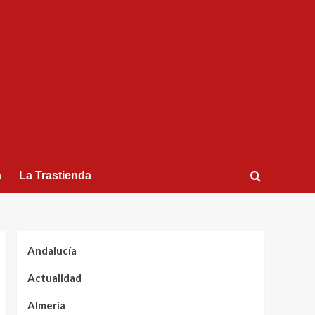
a
La Trastienda
Andalucía
Actualidad
Almería