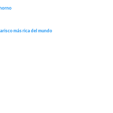
 horno
marisco más rica del mundo