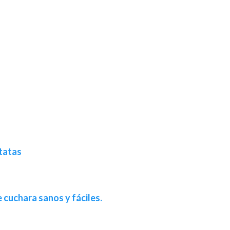
atatas
 cuchara sanos y fáciles.