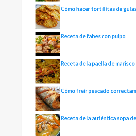
Cómo hacer tortillitas de gulas 
Receta de fabes con pulpo
Receta de la paella de marisco
Cómo freír pescado correcta
Receta de la auténtica sopa d