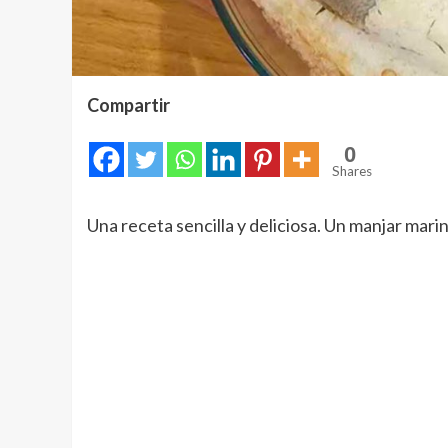
Compartir
0
Shares
Una receta sencilla y deliciosa. Un manjar marin