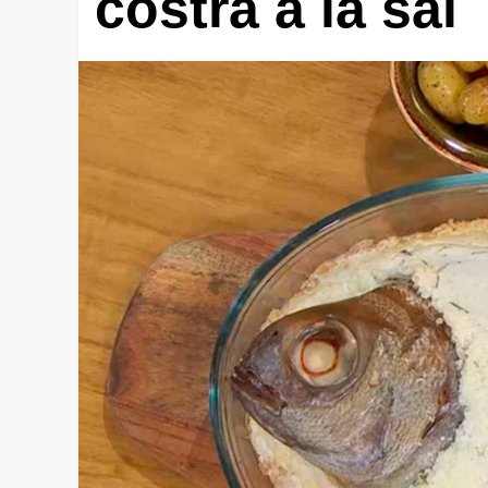
costra a la sal