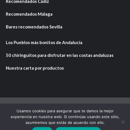
Recomendados Cádiz
Recomendados Málaga
Bares recomendados Sevilla
Los Pueblos más bonitos de Andalucía
50 chiringuitos para disfrutar en las costas andaluzas
Nuestra carta por productos
Usamos cookies para asegurar que te damos la mejor
Copyright © Todos los derechos reservados.
|
CoverNews
experiencia en nuestra web. Si continúas usando este sitio,
por AF themes.
asumiremos que estás de acuerdo con ello.