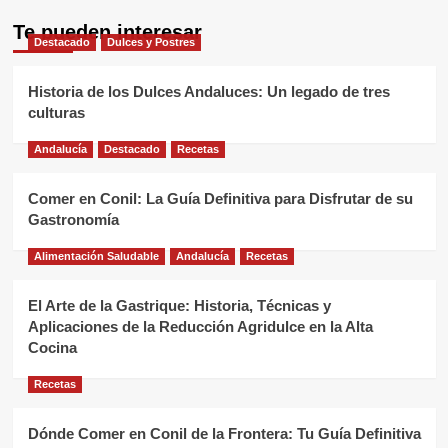
Te pueden interesar
Destacado
Dulces y Postres
Historia de los Dulces Andaluces: Un legado de tres
culturas
Andalucía
Destacado
Recetas
Comer en Conil: La Guía Definitiva para Disfrutar de su
Gastronomía
Alimentación Saludable
Andalucía
Recetas
El Arte de la Gastrique: Historia, Técnicas y
Aplicaciones de la Reducción Agridulce en la Alta
Cocina
Recetas
Dónde Comer en Conil de la Frontera: Tu Guía Definitiva