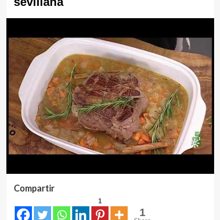
sevillana
Compartir
1
1