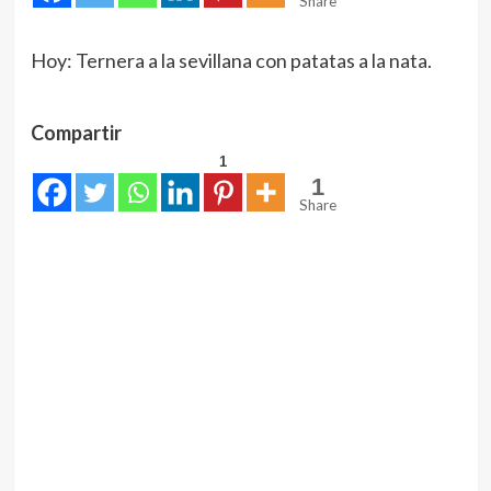
Share
Hoy: Ternera a la sevillana con patatas a la nata.
Compartir
1
1
Share