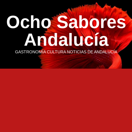
Saltar
al
Ocho Sabores
contenido
Andalucía
GASTRONOMÍA CULTURA NOTICIAS DE ANDALUCÍA