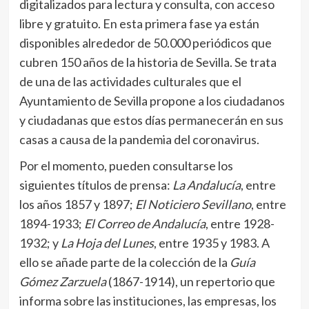
digitalizados para lectura y consulta, con acceso
libre y gratuito. En esta primera fase ya están
disponibles alrededor de 50.000 periódicos que
cubren 150 años de la historia de Sevilla. Se trata
de una de las actividades culturales que el
Ayuntamiento de Sevilla propone a los ciudadanos
y ciudadanas que estos días permanecerán en sus
casas a causa de la pandemia del coronavirus.
Por el momento, pueden consultarse los
siguientes títulos de prensa:
La Andalucía
, entre
los años 1857 y 1897;
El Noticiero Sevillano
, entre
1894-1933;
El Correo de Andalucía
, entre 1928-
1932; y
La Hoja del Lunes
, entre 1935 y 1983. A
ello se añade parte de la colección de la
Guía
Gómez Zarzuela
(1867-1914), un repertorio que
informa sobre las instituciones, las empresas, los