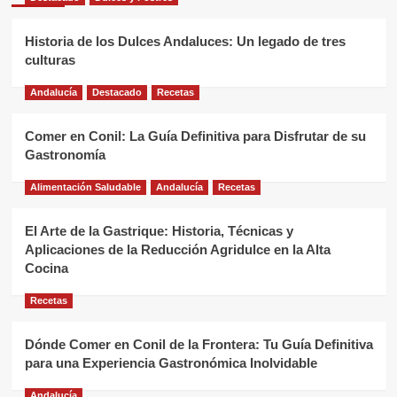
Historia de los Dulces Andaluces: Un legado de tres
culturas
Andalucía
Destacado
Recetas
Comer en Conil: La Guía Definitiva para Disfrutar de su
Gastronomía
Alimentación Saludable
Andalucía
Recetas
El Arte de la Gastrique: Historia, Técnicas y
Aplicaciones de la Reducción Agridulce en la Alta
Cocina
Recetas
Dónde Comer en Conil de la Frontera: Tu Guía Definitiva
para una Experiencia Gastronómica Inolvidable
Andalucía