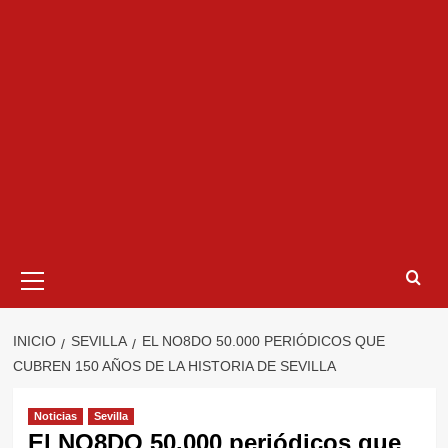
Menú
primario
INICIO
SEVILLA
EL NO8DO 50.000 PERIÓDICOS QUE
CUBREN 150 AÑOS DE LA HISTORIA DE SEVILLA
Noticias
Sevilla
El NO8DO 50.000 periódicos que