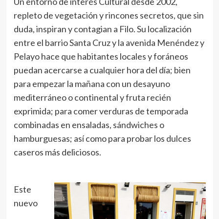
Un entorno de interés Cultural desde 2002,
repleto de vegetación y rincones secretos, que sin
duda, inspiran y contagian a Filo. Su localización
entre el barrio Santa Cruz y la avenida Menéndez y
Pelayo hace que habitantes locales y foráneos
puedan acercarse a cualquier hora del día; bien
para empezar la mañana con un desayuno
mediterráneo o continental y fruta recién
exprimida; para comer verduras de temporada
combinadas en ensaladas, sándwiches o
hamburguesas; así como para probar los dulces
caseros más deliciosos.
Este
nuevo