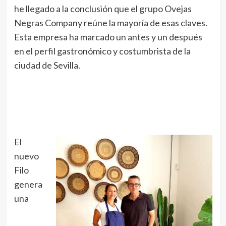
he llegado a la conclusión que el grupo Ovejas
Negras Company reúne la mayoría de esas claves.
Esta empresa ha marcado un antes y un después
en el perfil gastronómico y costumbrista de la
ciudad de Sevilla.
El
nuevo
Filo
genera
una