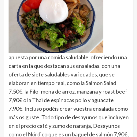
apuesta por una comida saludable, ofreciendo una
carta en la que destacan sus ensaladas, con una
oferta de siete saludables variedades, que se
elaboran en tiempo real, como la Salmon Salad
7,50€, la Filo- mena de arroz, manzana y roast beef
7,90€ o la Thai de espinacas pollo y aguacate
7,90€. Incluso podéis crear vuestra ensalada como
más os guste. Todo tipo de desayunos que incluyen
en el precio café y zumo de naranja, Desayunos
como el Nórdico que es un baguel de salmón 7,90€,