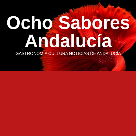
Saltar
al
Ocho Sabores
contenido
Andalucía
GASTRONOMÍA CULTURA NOTICIAS DE ANDALUCÍA