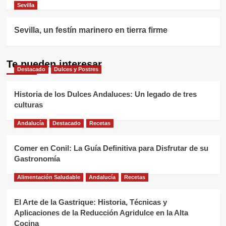
Sevilla
Sevilla, un festín marinero en tierra firme
Te pueden interesar
Destacado
Dulces y Postres
Historia de los Dulces Andaluces: Un legado de tres
culturas
Andalucía
Destacado
Recetas
Comer en Conil: La Guía Definitiva para Disfrutar de su
Gastronomía
Alimentación Saludable
Andalucía
Recetas
El Arte de la Gastrique: Historia, Técnicas y
Aplicaciones de la Reducción Agridulce en la Alta
Cocina