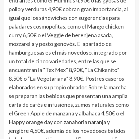
entrantes como el Hummus 4,90€ o las gyosas de
pollo y verduras 4,90€ cobran gran importancia, al
igual que los sándwiches con sugerencias para
paladares cosmopolitas, como el Mango chicken
curry 6,50€ o el Veggie de berenjena asada,
mozzarella y pesto genovés. El apartado de
hamburguesas es el más novedoso, integrado por
un total de cinco variedades, entre las que se
encuentran la “Tex Mex” 8,90€, “La Chikenito”
8,50€ o “La Vegetariana” 8,90€. Postres caseros
elaborados en su propio obrador. Sobre la marcha
se preparan las bebidas que presentan una amplia
carta de cafés e infusiones, zumos naturales como
el Green Apple de manzana y albahaca 4,50€ o el
Happy orange day con zanahoria naranja y
jengibre 4,50€, además de los novedosos batidos