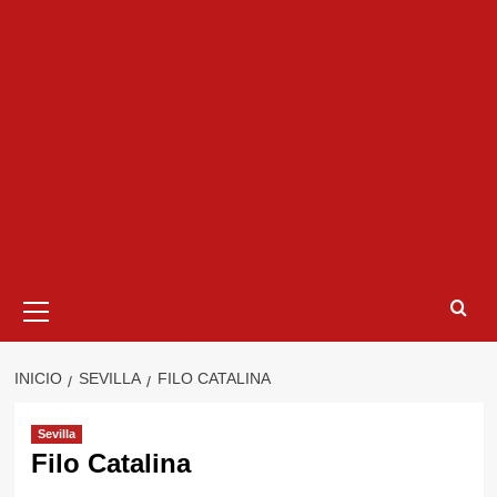
Menú
primario
INICIO
SEVILLA
FILO CATALINA
Sevilla
Filo Catalina