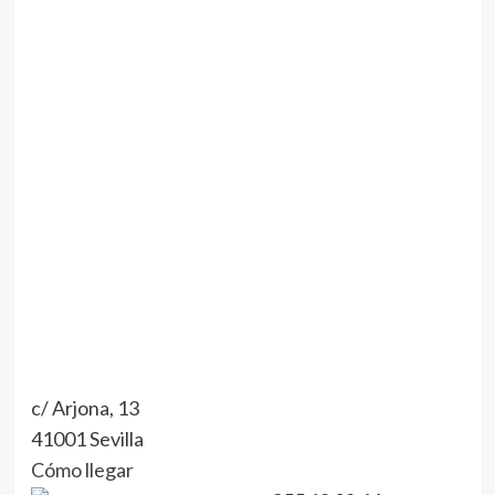
c/ Arjona, 13
41001 Sevilla
Cómo llegar