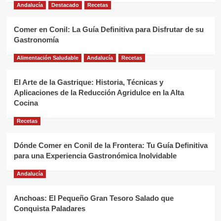
Andalucía
Destacado
Recetas
Comer en Conil: La Guía Definitiva para Disfrutar de su
Gastronomía
Alimentación Saludable
Andalucía
Recetas
El Arte de la Gastrique: Historia, Técnicas y
Aplicaciones de la Reducción Agridulce en la Alta
Cocina
Recetas
Dónde Comer en Conil de la Frontera: Tu Guía Definitiva
para una Experiencia Gastronómica Inolvidable
Andalucía
Anchoas: El Pequeño Gran Tesoro Salado que
Conquista Paladares