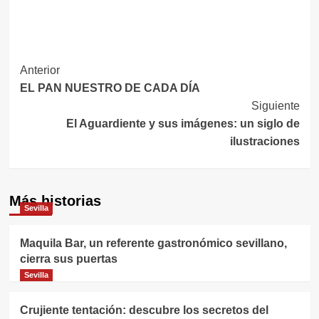
Navegación
Anterior
EL PAN NUESTRO DE CADA DÍA
de
Siguiente
entradas
El Aguardiente y sus imágenes: un siglo de
ilustraciones
Más historias
Sevilla
Maquila Bar, un referente gastronómico sevillano,
cierra sus puertas
Sevilla
Crujiente tentación: descubre los secretos del