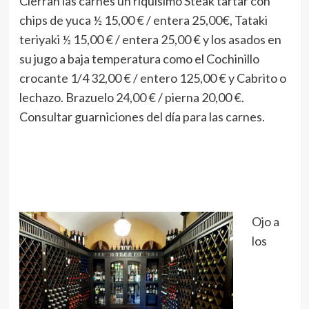
Cierran las carnes un riquísimo Steak tartar con
chips de yuca ½ 15,00 € / entera 25,00€, Tataki
teriyaki ½ 15,00 € / entera 25,00 € y los asados en
su jugo a baja temperatura como el Cochinillo
crocante 1/4 32,00 € / entero 125,00 € y Cabrito o
lechazo. Brazuelo 24,00 € / pierna 20,00 €.
Consultar guarniciones del día para las carnes.
Ojo a
los