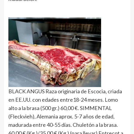
BLACK ANGUS Raza originaria de Escocia, criada
en EE.UU. con edades entre18-24 meses. Lomo
alto a la brasa (500 gr.) 60,00 €. SIMMENTAL
(Fleckvieh), Alemania aprox. 5-7 años de edad,
madurada entre 40-55 días. Chuletón a la brasa.
60,00 € (Kg.)/35,00 € (Kg.) (para llevar) Entrecot a