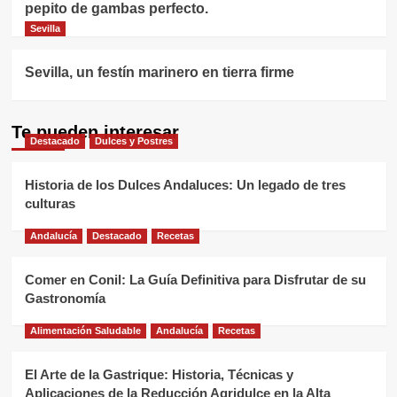
pepito de gambas perfecto.
Sevilla
Sevilla, un festín marinero en tierra firme
Te pueden interesar
Destacado
Dulces y Postres
Historia de los Dulces Andaluces: Un legado de tres
culturas
Andalucía
Destacado
Recetas
Comer en Conil: La Guía Definitiva para Disfrutar de su
Gastronomía
Alimentación Saludable
Andalucía
Recetas
El Arte de la Gastrique: Historia, Técnicas y
Aplicaciones de la Reducción Agridulce en la Alta