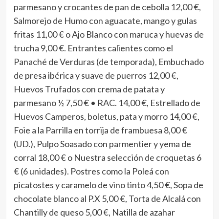
parmesano y crocantes de pan de cebolla 12,00 €,
Salmorejo de Humo con aguacate, mango y gulas
fritas 11,00 € o Ajo Blanco con maruca y huevas de
trucha 9,00 €. Entrantes calientes como el
Panaché de Verduras (de temporada), Embuchado
de presa ibérica y suave de puerros 12,00 €,
Huevos Trufados con crema de patata y
parmesano ½ 7,50 € • RAC. 14,00 €, Estrellado de
Huevos Camperos, boletus, pata y morro 14,00 €,
Foie a la Parrilla en torrija de frambuesa 8,00 €
(UD.), Pulpo Soasado con parmentier y yema de
corral 18,00 € o Nuestra selección de croquetas 6
€ (6 unidades). Postres como la Poleá con
picatostes y caramelo de vino tinto 4,50 €, Sopa de
chocolate blanco al P.X 5,00 €, Torta de Alcalá con
Chantilly de queso 5,00 €, Natilla de azahar