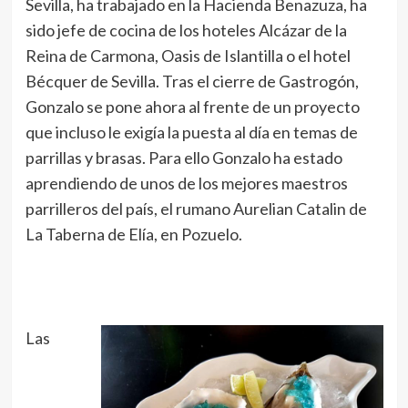
Sevilla, ha trabajado en la Hacienda Benazuza, ha
sido jefe de cocina de los hoteles Alcázar de la
Reina de Carmona, Oasis de Islantilla o el hotel
Bécquer de Sevilla. Tras el cierre de Gastrogón,
Gonzalo se pone ahora al frente de un proyecto
que incluso le exigía la puesta al día en temas de
parrillas y brasas. Para ello Gonzalo ha estado
aprendiendo de unos de los mejores maestros
parrilleros del país, el rumano Aurelian Catalin de
La Taberna de Elía, en Pozuelo.
Las