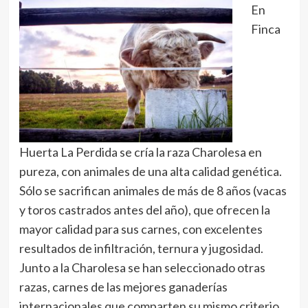
En
Finca
Huerta La Perdida se cría la raza Charolesa en
pureza, con animales de una alta calidad genética.
Sólo se sacrifican animales de más de 8 años (vacas
y toros castrados antes del año), que ofrecen la
mayor calidad para sus carnes, con excelentes
resultados de infiltración, ternura y jugosidad.
Junto a la Charolesa se han seleccionado otras
razas, carnes de las mejores ganaderías
internacionales que comparten su mismo criterio