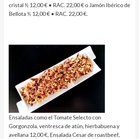
cristal ½ 12,00 € • RAC. 22,00 € o Jamón Ibérico de
Bellota ½ 12,00 € • RAC. 22,00 €.
Ensaladas como el Tomate Selecto con
Gorgonzola, ventresca de atún, hierbabuena y
avellana 12,00 €, Ensalada Cesar de roastbeef,