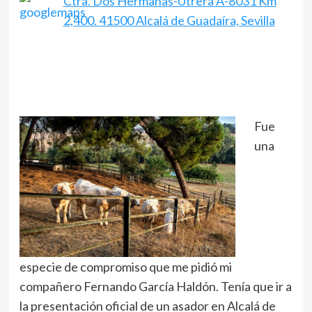
Ctra. Dos Hermanas-Utrera A-8031 Km
2,400. 41500 Alcalá de Guadaíra, Sevilla
Fue
una
especie de compromiso que me pidió mi
compañero Fernando García Haldón. Tenía que ir a
la presentación oficial de un asador en Alcalá de