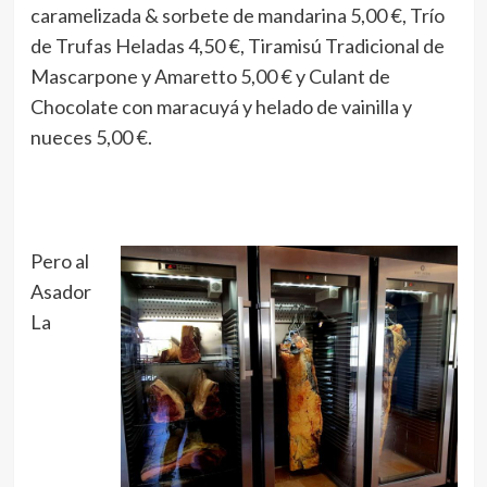
caramelizada & sorbete de mandarina 5,00 €, Trío
de Trufas Heladas 4,50 €, Tiramisú Tradicional de
Mascarpone y Amaretto 5,00 € y Culant de
Chocolate con maracuyá y helado de vainilla y
nueces 5,00 €.
Pero al
Asador
La