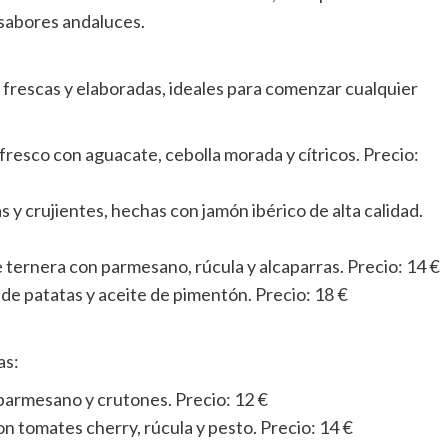
 sabores andaluces.
frescas y elaboradas, ideales para comenzar cualquier
 fresco con aguacate, cebolla morada y cítricos. Precio:
 y crujientes, hechas con jamón ibérico de alta calidad.
e ternera con parmesano, rúcula y alcaparras. Precio: 14 €
 de patatas y aceite de pimentón. Precio: 18 €
as:
a, parmesano y crutones. Precio: 12 €
on tomates cherry, rúcula y pesto. Precio: 14 €