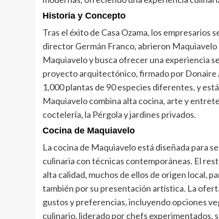
Historia y Concepto
Tras el éxito de Casa Ozama, los empresarios se
director Germán Franco, abrieron Maquiavelo Sev
Maquiavelo y busca ofrecer una experiencia sen
proyecto arquitectónico, firmado por Donaire 
1,000 plantas de 90 especies diferentes, y está 
Maquiavelo combina alta cocina, arte y entret
coctelería, la Pérgola y jardines privados.
Cocina de Maquiavelo
La cocina de Maquiavelo está diseñada para ser
culinaria con técnicas contemporáneas. El rest
alta calidad, muchos de ellos de origen local, p
también por su presentación artística. La ofer
gustos y preferencias, incluyendo opciones ve
culinario, liderado por chefs experimentados,