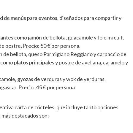
d de menús para eventos, diseñados para compartir y
rantes como jamón de bellota, guacamole y foie mi cuit,
e postre. Precio: 50 € por persona.
 de bellota, queso Parmigiano Reggiano y carpaccio de
como platos principales y postre de avellana, caramelo y
amole, gyozas de verduras y wok de verduras,
agascar. Precio: 45 € por persona.
ativa carta de cócteles, que incluye tanto opciones
es más destacados son: