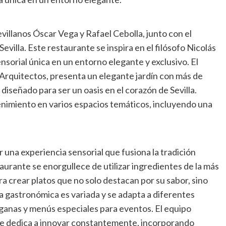
villanos Óscar Vega y Rafael Cebolla, junto con el
illa. Este restaurante se inspira en el filósofo Nicolás
sorial única en un entorno elegante y exclusivo. El
Arquitectos, presenta un elegante jardín con más de
diseñado para ser un oasis en el corazón de Sevilla.
enimiento en varios espacios temáticos, incluyendo una
 una experiencia sensorial que fusiona la tradición
aurante se enorgullece de utilizar ingredientes de la más
ara crear platos que no solo destacan por su sabor, sino
ta gastronómica es variada y se adapta a diferentes
ganas y menús especiales para eventos. El equipo
 se dedica a innovar constantemente, incorporando