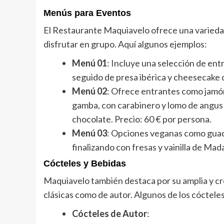
Menús para Eventos
El Restaurante Maquiavelo ofrece una varieda
disfrutar en grupo. Aquí algunos ejemplos:
Menú 01
: Incluye una selección de ent
seguido de presa ibérica y cheesecake d
Menú 02
: Ofrece entrantes como jamón
gamba, con carabinero y lomo de angus 
chocolate. Precio: 60 € por persona.
Menú 03
: Opciones veganas como guac
finalizando con fresas y vainilla de Mad
Cócteles y Bebidas
Maquiavelo también destaca por su amplia y cre
clásicas como de autor. Algunos de los cóctel
Cócteles de Autor
: