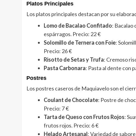
Platos Principales
Los platos principales destacan por su elabor
Lomo de Bacalao Confitado
: Bacalao 
espárragos. Precio: 22 €
Solomillo de Ternera con Foie
: Solomil
Precio: 26 €
Risotto de Setas y Trufa
: Cremoso riso
Pasta Carbonara
: Pasta al dente con 
Postres
Los postres caseros de Maquiavelo son el cier
Coulant de Chocolate
: Postre de choc
Precio: 7 €
Tarta de Queso con Frutos Rojos
: Su
frutos rojos. Precio: 6 €
Helado Artesanal
: Variedad de sabore