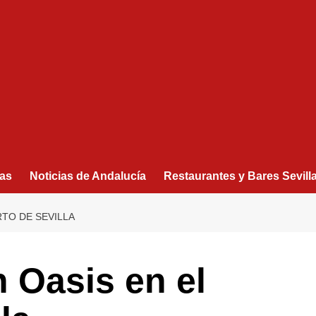
as
Noticias de Andalucía
Restaurantes y Bares Sevill
RTO DE SEVILLA
 Oasis en el