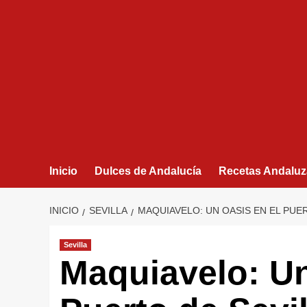
Inicio
Dulces de Andalucía
Recetas Andaluz
INICIO
SEVILLA
MAQUIAVELO: UN OASIS EN EL PUE
Sevilla
Maquiavelo: Un