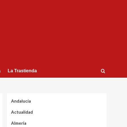
a
La Trastienda
Andalucía
Actualidad
Almería