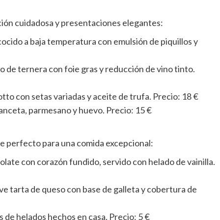
ación cuidadosa y presentaciones elegantes:
cocido a baja temperatura con emulsión de piquillos y
lo de ternera con foie gras y reducción de vino tinto.
tto con setas variadas y aceite de trufa. Precio: 18 €
panceta, parmesano y huevo. Precio: 15 €
re perfecto para una comida excepcional:
olate con corazón fundido, servido con helado de vainilla.
ave tarta de queso con base de galleta y cobertura de
s de helados hechos en casa. Precio: 5 €