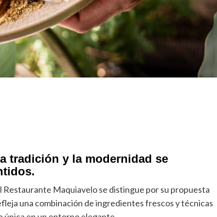
a tradición y la modernidad se
ntidos.
, el Restaurante Maquiavelo se distingue por su propuesta
refleja una combinación de ingredientes frescos y técnicas
a única en un entorno elegante.