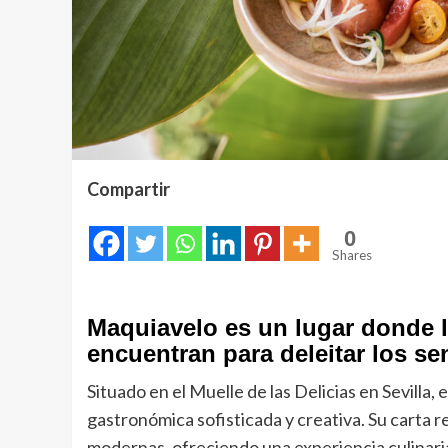
Compartir
0
Shares
Maquiavelo es un lugar donde l
encuentran para deleitar los se
Situado en el Muelle de las Delicias en Sevilla
gastronómica sofisticada y creativa. Su carta 
modernas, ofreciendo una experiencia culinari