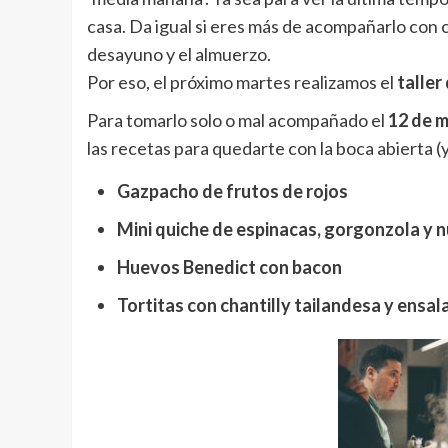
casa. Da igual si eres más de acompañarlo con 
desayuno y el almuerzo.
Por eso, el próximo martes realizamos el
taller
Para tomarlo solo o mal acompañado el
12 de 
las recetas para quedarte con la boca abierta (
Gazpacho de frutos de rojos
Mini quiche de espinacas, gorgonzola y 
Huevos Benedict con bacon
Tortitas con chantilly tailandesa y ensal