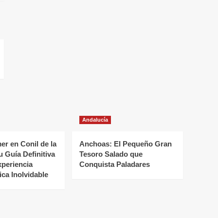
Andalucía
r en Conil de la
Anchoas: El Pequeño Gran
u Guía Definitiva
Tesoro Salado que
xperiencia
Conquista Paladares
ca Inolvidable