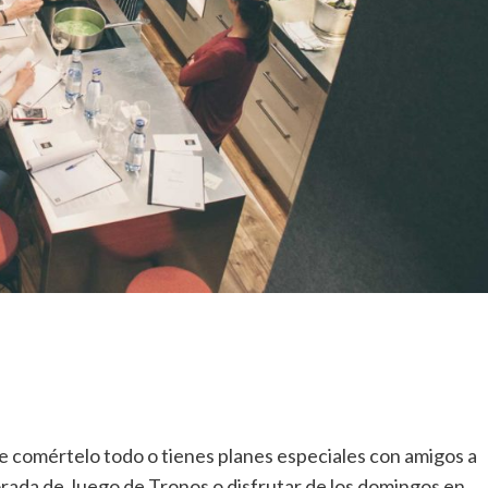
 de comértelo todo o tienes planes especiales con amigos a
orada de Juego de Tronos o disfrutar de los domingos en