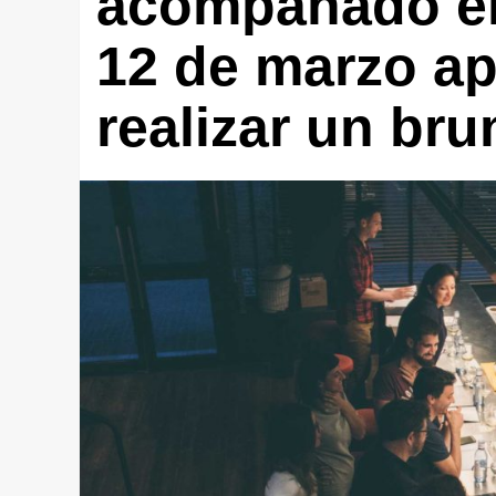
acompañado el
12 de marzo ap
realizar un bru