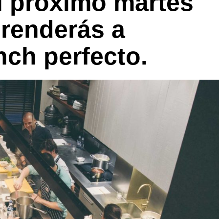
 próximo martes
renderás a
nch perfecto.