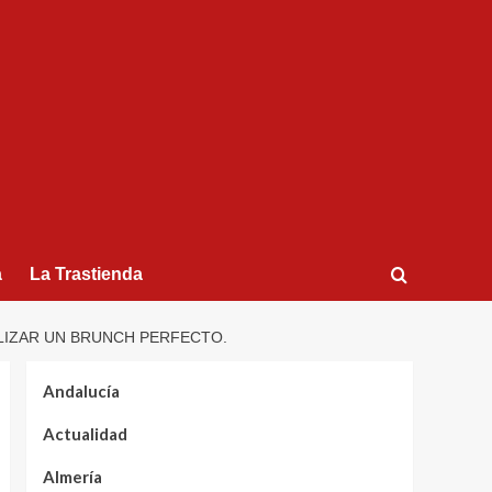
a
La Trastienda
LIZAR UN BRUNCH PERFECTO.
Andalucía
Actualidad
Almería