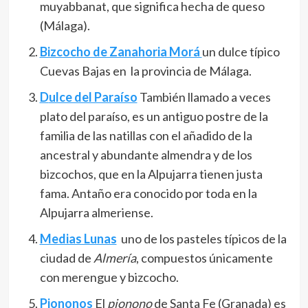
muyabbanat, que significa hecha de queso
(Málaga).
Bizcocho de Zanahoria Morá
un dulce típico
Cuevas Bajas en la provincia de Málaga.
D
ulce del Paraíso
También llamado a veces
plato del paraíso, es un antiguo postre de la
familia de las natillas con el añadido de la
ancestral y abundante almendra y de los
bizcochos, que en la Alpujarra tienen justa
fama. Antaño era conocido por toda en la
Alpujarra almeriense.
Medias Lunas
uno de los pasteles típicos de la
ciudad de
Almería
, compuestos únicamente
con merengue y bizcocho.
Piononos
El
pionono
de Santa Fe (Granada) es