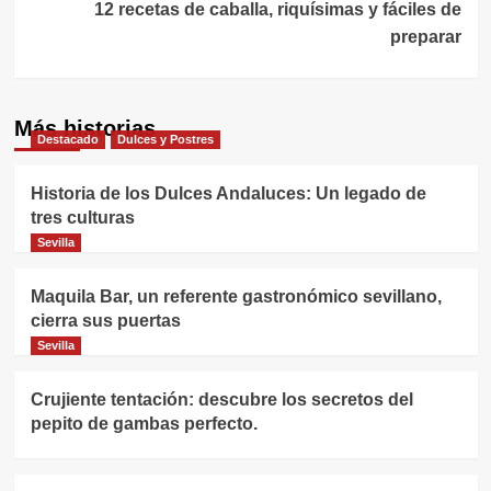
entradas
12 recetas de caballa, riquísimas y fáciles de
preparar
Más historias
Destacado
Dulces y Postres
Historia de los Dulces Andaluces: Un legado de
tres culturas
Sevilla
Maquila Bar, un referente gastronómico sevillano,
cierra sus puertas
Sevilla
Crujiente tentación: descubre los secretos del
pepito de gambas perfecto.