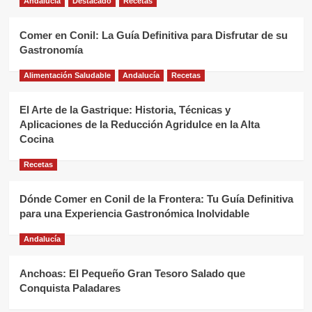
Andalucía
Destacado
Recetas
Comer en Conil: La Guía Definitiva para Disfrutar de su
Gastronomía
Alimentación Saludable
Andalucía
Recetas
El Arte de la Gastrique: Historia, Técnicas y
Aplicaciones de la Reducción Agridulce en la Alta
Cocina
Recetas
Dónde Comer en Conil de la Frontera: Tu Guía Definitiva
para una Experiencia Gastronómica Inolvidable
Andalucía
Anchoas: El Pequeño Gran Tesoro Salado que
Conquista Paladares