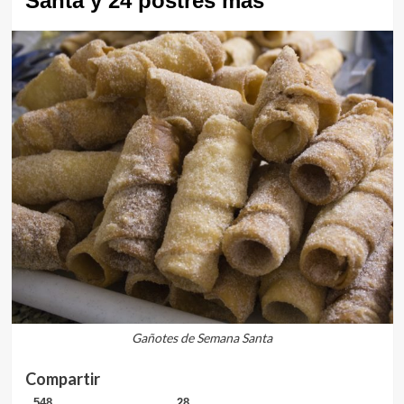
Santa y 24 postres más
Gañotes de Semana Santa
Compartir
548
28