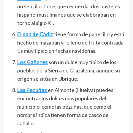
un sencillo dulce, que recuerda a los pasteles
hispano-musulmanes que se elaboraban en
torno al siglo XI.
El pan de Cádiz
tiene forma de panecillo y está
hecho de mazapán y relleno de fruta confitada.
Es muy típico en fechas navideñas.
Los
Gañotes
son un dulce muy típico de los
pueblos de la Sierra de Grazalema, aunque su
origen se sitúa en Ubrique.
Las Pezuñas
en Almonte (Huelva) puedes
encontrar los dulces más populares del
municipio, como las pezuñas, que como el
nombre indica tienen forma de casco de
caballo.