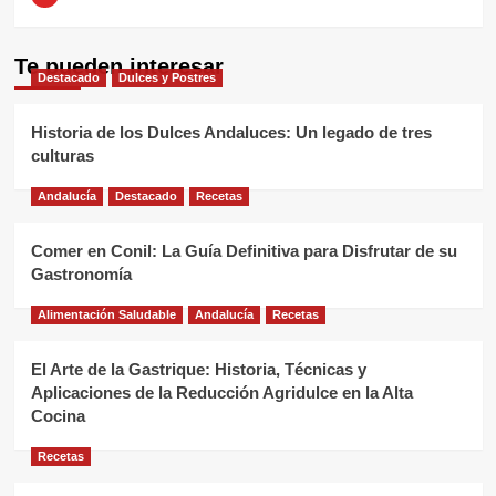
Te pueden interesar
Destacado
Dulces y Postres
Historia de los Dulces Andaluces: Un legado de tres
culturas
Andalucía
Destacado
Recetas
Comer en Conil: La Guía Definitiva para Disfrutar de su
Gastronomía
Alimentación Saludable
Andalucía
Recetas
El Arte de la Gastrique: Historia, Técnicas y
Aplicaciones de la Reducción Agridulce en la Alta
Cocina
Recetas