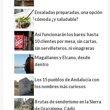
Ensaladas preparadas, una opción
cómoda ¿y saludable?
Así funcionarán los bares: hasta
10 clientes por mesa, sin cartas,
sin servilleteros, ni vinagreras
Magallanes y Elcano, desde
dentro
Los 15 pueblos de Andalucía con
los nombres más curiosos
8 rutas de senderismo en la Sierra
de Grazalema, Cádiz