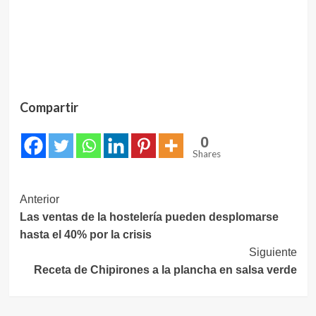
Compartir
0
Shares
Navegación
Anterior
Las ventas de la hostelería pueden desplomarse
de
hasta el 40% por la crisis
entradas
Siguiente
Receta de Chipirones a la plancha en salsa verde