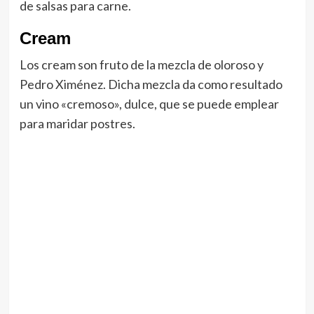
de salsas para carne.
Cream
Los cream son fruto de la mezcla de oloroso y
Pedro Ximénez. Dicha mezcla da como resultado
un vino «cremoso», dulce, que se puede emplear
para maridar postres.