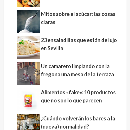
Mitos sobre el azúcar: las cosas
claras
23 ensaladillas que están de lujo
en Sevilla
Un camarero limpiando con la
fregona una mesa de la terraza
Alimentos «fake»: 10 productos
que no son lo que parecen
¿Cuándo volverán los bares a la
(nueva) normalidad?