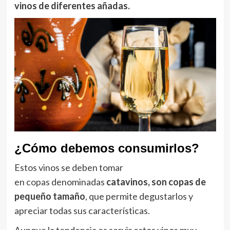
vinos de diferentes añadas.
¿Cómo debemos consumirlos?
Estos vinos se deben tomar
en
copas
denominadas
catavinos, son copas de
pequeño tamaño
, que permite degustarlos y
apreciar todas sus características.
Aunque la tendencia es servir estos vinos muy