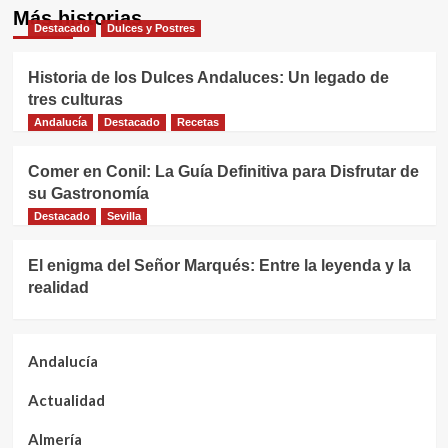
Más historias
Destacado
Dulces y Postres
Historia de los Dulces Andaluces: Un legado de
tres culturas
Andalucía
Destacado
Recetas
Comer en Conil: La Guía Definitiva para Disfrutar de
su Gastronomía
Destacado
Sevilla
El enigma del Señor Marqués: Entre la leyenda y la
realidad
Andalucía
Actualidad
Almería