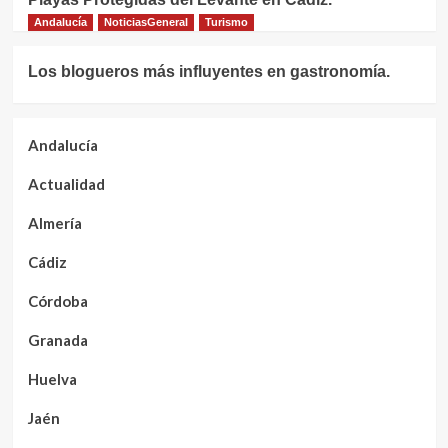
Andalucía
NoticiasGeneral
Turismo
Los blogueros más influyentes en gastronomía.
Andalucía
Actualidad
Almería
Cádiz
Córdoba
Granada
Huelva
Jaén