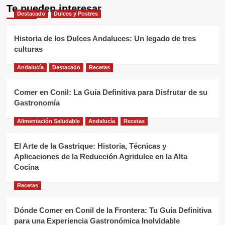
Te pueden interesar
Destacado
Dulces y Postres
Historia de los Dulces Andaluces: Un legado de tres
culturas
Andalucía
Destacado
Recetas
Comer en Conil: La Guía Definitiva para Disfrutar de su
Gastronomía
Alimentación Saludable
Andalucía
Recetas
El Arte de la Gastrique: Historia, Técnicas y
Aplicaciones de la Reducción Agridulce en la Alta
Cocina
Recetas
Dónde Comer en Conil de la Frontera: Tu Guía Definitiva
para una Experiencia Gastronómica Inolvidable