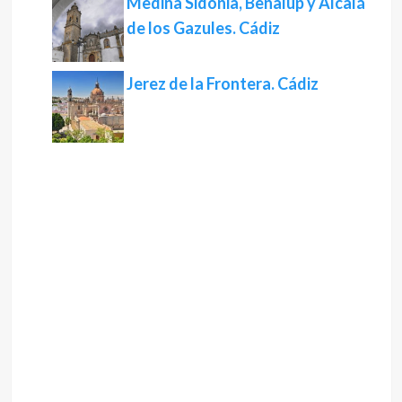
Medina Sidonia, Benalup y Alcalá
de los Gazules. Cádiz
Jerez de la Frontera. Cádiz