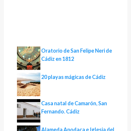
Oratorio de San Felipe Neri de
Cádiz en 1812
20 playas mágicas de Cádiz
Casa natal de Camarón, San
Fernando. Cádiz
Alameda Apodaca e Iglesia del