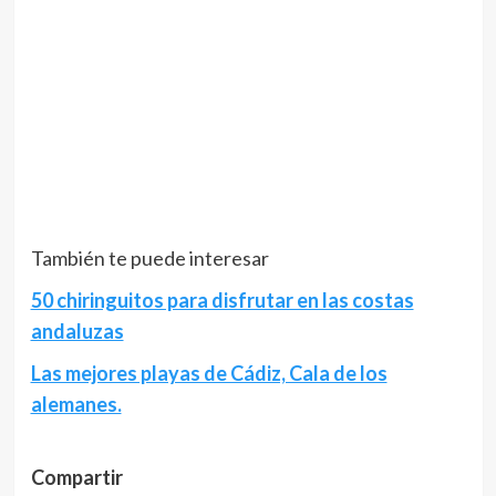
También te puede interesar
50 chiringuitos para disfrutar en las costas
andaluzas
Las mejores playas de Cádiz, Cala de los
alemanes.
Compartir