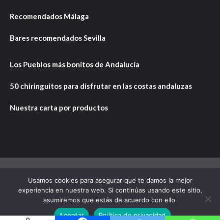
Recomendados Málaga
Bares recomendados Sevilla
Los Pueblos más bonitos de Andalucía
50 chiringuitos para disfrutar en las costas andaluzas
Nuestra carta por productos
Usamos cookies para asegurar que te damos la mejor
Copyright © Todos los derechos reservados.
|
CoverNews
experiencia en nuestra web. Si continúas usando este sitio,
por AF themes.
asumiremos que estás de acuerdo con ello.
Aceptar
Política de privacidad