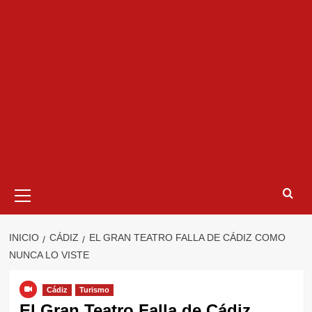
Menú
primario
INICIO
CÁDIZ
EL GRAN TEATRO FALLA DE CÁDIZ COMO
NUNCA LO VISTE
Cádiz
Turismo
El Gran Teatro Falla de Cádiz