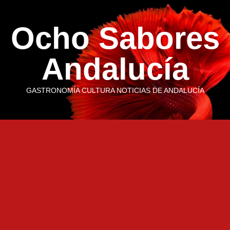
Saltar
al
Ocho Sabores
contenido
Andalucía
GASTRONOMÍA CULTURA NOTICIAS DE ANDALUCÍA