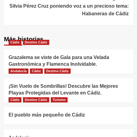
entradas
Silvia Pérez Cruz poniendo voz a un precioso tema:
Habaneras de Cádiz
Más historias
Cádiz
Destino Cádiz
Grazalema se viste de Gala para una Velada
Gastronómica y Flamenca Inolvidable.
Andalucía
Cádiz
Destino Cádiz
¡Sin Vuelo de Sombrillas! Descubre las Mejores
Playas Protegidas del Levante en Cádiz.
Cádiz
Destino Cádiz
Turismo
El pueblo más pequeño de Cádiz