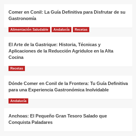
Comer en Conil: La Guía Definitiva para Disfrutar de su
Gastronomía
Alimentación Saludable
Andalucía
Recetas
El Arte de la Gastrique: Historia, Técnicas y
Aplicaciones de la Reducción Agridulce en la Alta
Cocina
Recetas
Dónde Comer en Conil de la Frontera: Tu Guía Definitiva
para una Experiencia Gastronómica Inolvidable
Andalucía
Anchoas: El Pequeño Gran Tesoro Salado que
Conquista Paladares