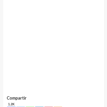
Compartir
1.2K