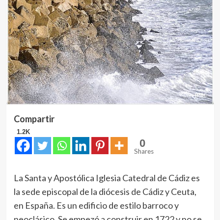
Compartir
1.2K
0
Shares
La Santa y Apostólica Iglesia Catedral de Cádiz es
la sede episcopal de la diócesis de Cádiz y Ceuta,
en España. Es un edificio de estilo barroco y
neoclásico. Se empezó a construir en 1722 y no se