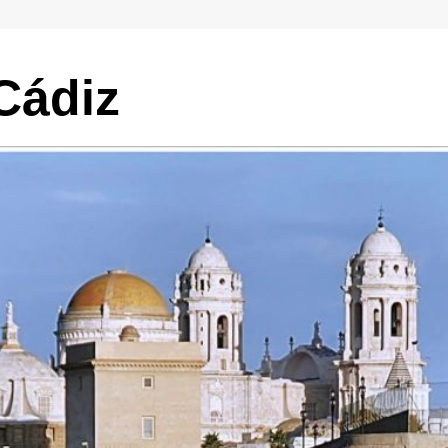
Cádiz