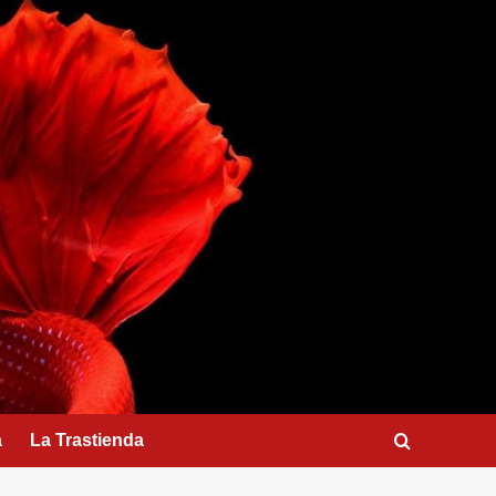
a
La Trastienda