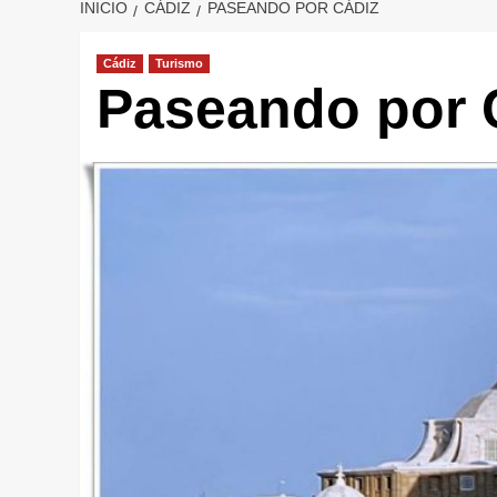
INICIO
CÁDIZ
PASEANDO POR CÁDIZ
Cádiz
Turismo
Paseando por 