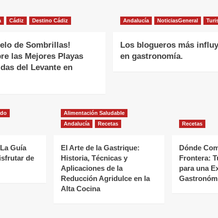
a
Cádiz
Destino Cádiz
Andalucía
NoticiasGeneral
Tur
elo de Sombrillas!
Los blogueros más influ
re las Mejores Playas
en gastronomía.
idas del Levante en
ado
Alimentación Saludable
Andalucía
Recetas
Recetas
 La Guía
El Arte de la Gastrique:
Dónde Come
isfrutar de
Historia, Técnicas y
Frontera: T
Aplicaciones de la
para una E
Reducción Agridulce en la
Gastronómi
Alta Cocina