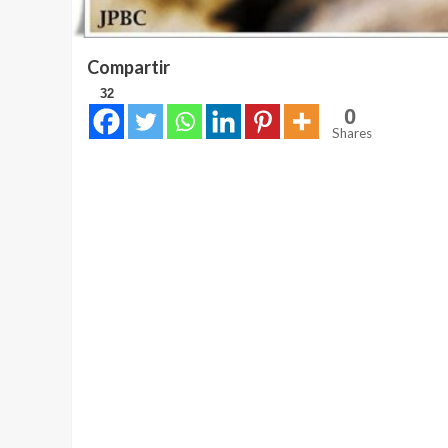
Compartir
32
0
Shares