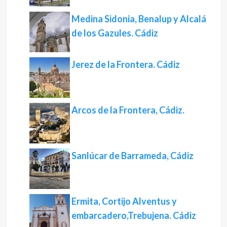
Medina Sidonia, Benalup y Alcalá
de los Gazules. Cádiz
Jerez de la Frontera. Cádiz
Arcos de la Frontera, Cádiz.
Sanlúcar de Barrameda, Cádiz
Ermita, Cortijo Alventus y
embarcadero,Trebujena. Cádiz