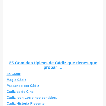
25 Comidas típicas de Cádiz que tienes que
probar …
Es Cádiz
Magic Cádiz
Paseando por Cádiz
Cádiz es de Cine
Cádiz, con Los cinco sentidos.
Cadiz Historia-Presente