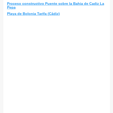
Proceso constructivo Puente sobre la Bahia de Cadiz La
Pepa
Playa de Bolonia Tarifa (Cádiz)