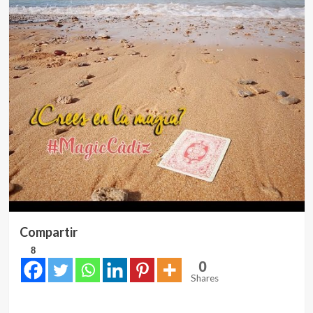
Compartir
8
0
Shares