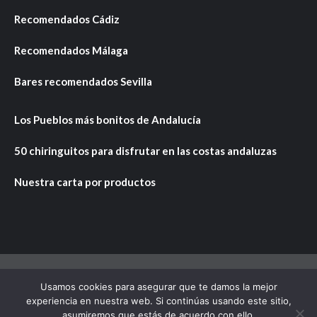
Recomendados Cádiz
Recomendados Málaga
Bares recomendados Sevilla
Los Pueblos más bonitos de Andalucía
50 chiringuitos para disfrutar en las costas andaluzas
Nuestra carta por productos
Usamos cookies para asegurar que te damos la mejor
Copyright © Todos los derechos reservados.
|
CoverNews
experiencia en nuestra web. Si continúas usando este sitio,
por AF themes.
asumiremos que estás de acuerdo con ello.