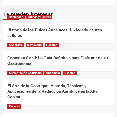
Te pueden interesar
Destacado
Dulces y Postres
Historia de los Dulces Andaluces: Un legado de tres
culturas
Andalucía
Destacado
Recetas
Comer en Conil: La Guía Definitiva para Disfrutar de su
Gastronomía
Alimentación Saludable
Andalucía
Recetas
El Arte de la Gastrique: Historia, Técnicas y
Aplicaciones de la Reducción Agridulce en la Alta
Cocina
Recetas