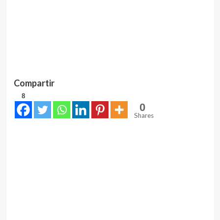
Compartir
8
0
Shares