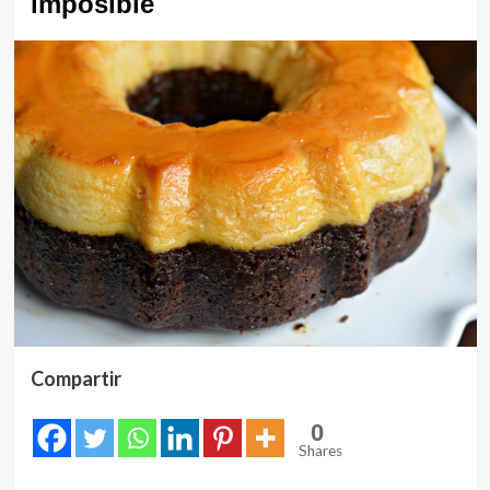
imposible
Compartir
0
Shares