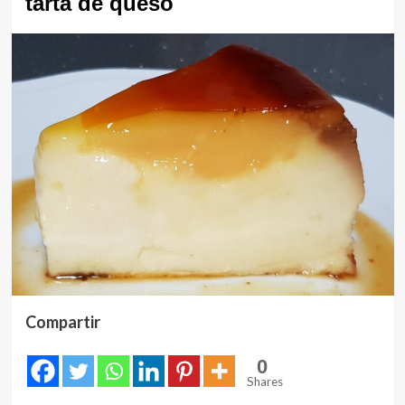
tarta de queso
Compartir
0
Shares