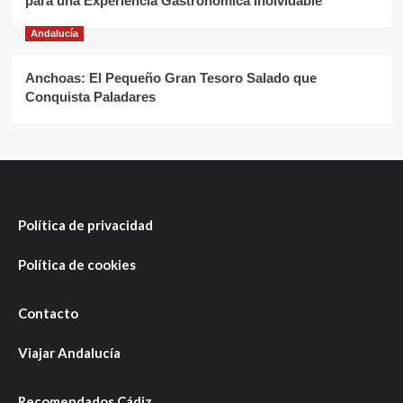
para una Experiencia Gastronómica Inolvidable
Andalucía
Anchoas: El Pequeño Gran Tesoro Salado que
Conquista Paladares
Política de privacidad
Política de cookies
Contacto
Viajar Andalucía
Recomendados Cádiz