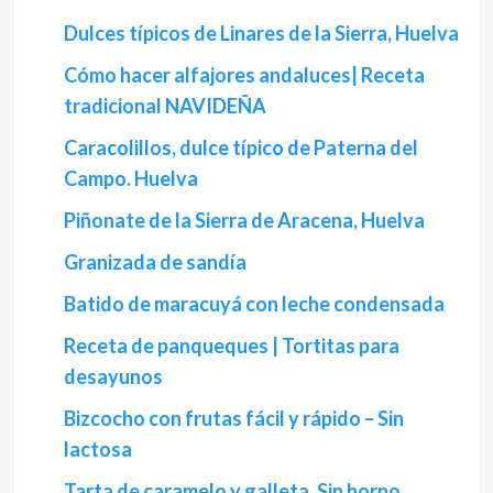
Dulces típicos de Linares de la Sierra, Huelva
Cómo hacer alfajores andaluces| Receta
tradicional NAVIDEÑA
Caracolillos, dulce típico de Paterna del
Campo. Huelva
Piñonate de la Sierra de Aracena, Huelva
Granizada de sandía
Batido de maracuyá con leche condensada
Receta de panqueques | Tortitas para
desayunos
Bizcocho con frutas fácil y rápido – Sin
lactosa
Tarta de caramelo y galleta. Sin horno,