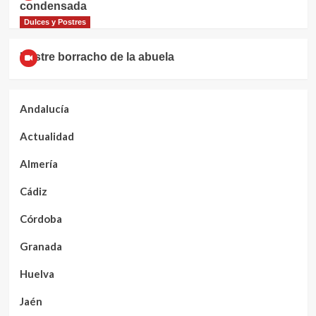
condensada
Dulces y Postres
Postre borracho de la abuela
Andalucía
Actualidad
Almería
Cádiz
Córdoba
Granada
Huelva
Jaén