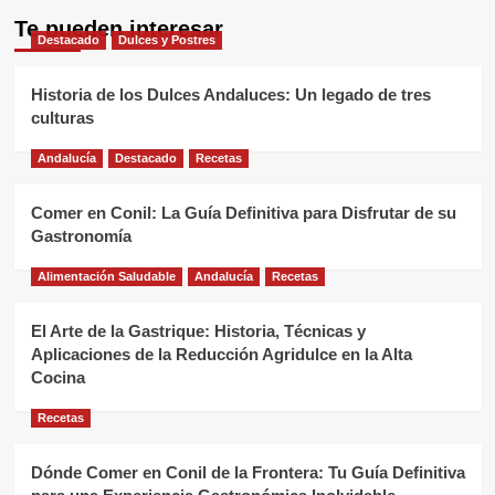
Te pueden interesar
Destacado
Dulces y Postres
Historia de los Dulces Andaluces: Un legado de tres
culturas
Andalucía
Destacado
Recetas
Comer en Conil: La Guía Definitiva para Disfrutar de su
Gastronomía
Alimentación Saludable
Andalucía
Recetas
El Arte de la Gastrique: Historia, Técnicas y
Aplicaciones de la Reducción Agridulce en la Alta
Cocina
Recetas
Dónde Comer en Conil de la Frontera: Tu Guía Definitiva