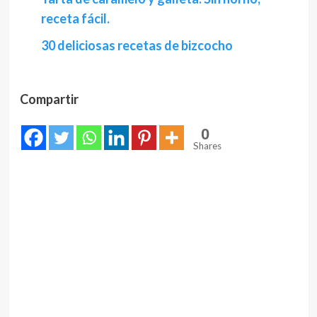
receta fácil.
30 deliciosas recetas de bizcocho
Compartir
0
Shares