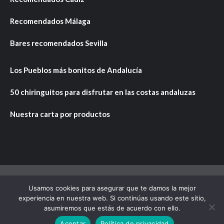
Recomendados Málaga
Bares recomendados Sevilla
Los Pueblos más bonitos de Andalucía
50 chiringuitos para disfrutar en las costas andaluzas
Nuestra carta por productos
Usamos cookies para asegurar que te damos la mejor
Copyright © Todos los derechos reservados.
|
CoverNews
experiencia en nuestra web. Si continúas usando este sitio,
por AF themes.
asumiremos que estás de acuerdo con ello.
Aceptar
Política de privacidad