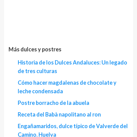
Más dulces y postres
Historia de los Dulces Andaluces: Un legado
de tres culturas
Cómo hacer magdalenas de chocolate y
leche condensada
Postre borracho de la abuela
Receta del Babà napolitano al ron
Engañamaridos, dulce típico de Valverde del
Camino. Huelva