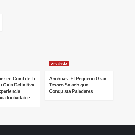
Andalucía
r en Conil de la
Anchoas: El Pequeño Gran
u Guía Definitiva
Tesoro Salado que
xperiencia
Conquista Paladares
ca Inolvidable