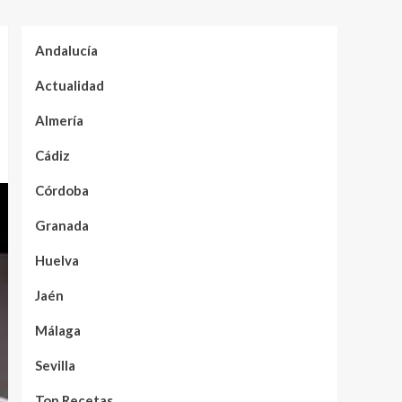
Andalucía
Actualidad
Almería
Cádiz
Córdoba
Granada
Huelva
Jaén
Málaga
Sevilla
Top Recetas