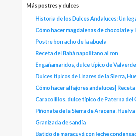
Más postres y dulces
Historia de los Dulces Andaluces: Un leg
Cómo hacer magdalenas de chocolate y 
Postre borracho de la abuela
Receta del Babà napolitano al ron
Engañamaridos, dulce típico de Valverde
Dulces típicos de Linares de la Sierra, Hu
Cómo hacer alfajores andaluces| Recet
Caracolillos, dulce típico de Paterna de
Piñonate de la Sierra de Aracena, Huelva
Granizada de sandía
Batido de maracuyá con leche condensa