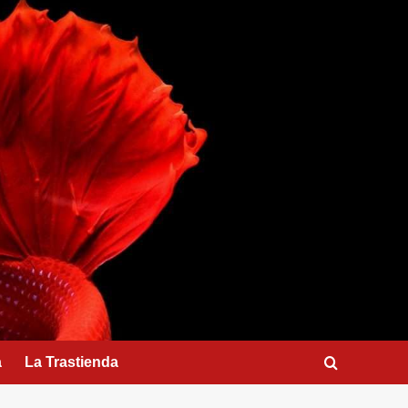
a
La Trastienda