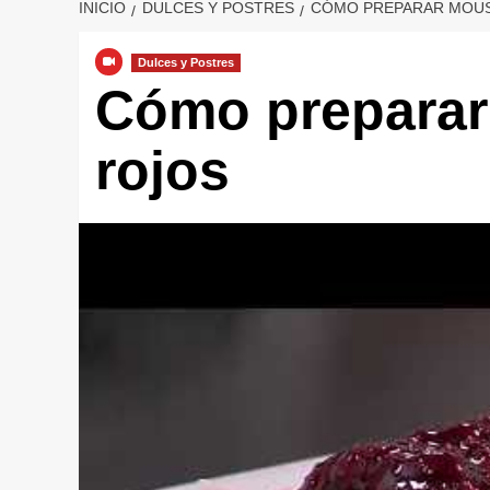
INICIO
DULCES Y POSTRES
CÓMO PREPARAR MOUS
Dulces y Postres
Cómo preparar
rojos