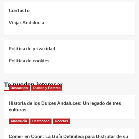
Contacto
Viajar Andalucía
Política de privacidad
Política de cookies
Te pueden interesar
Destacado
Dulces y Postres
Historia de los Dulces Andaluces: Un legado de tres
culturas
Andalucía
Destacado
Recetas
Comer en Conil: La Guía Definitiva para Disfrutar de su