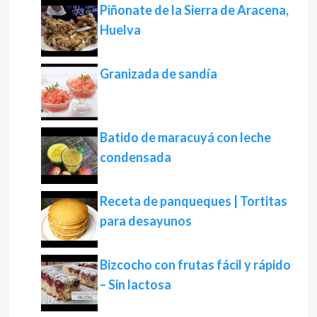
Piñonate de la Sierra de Aracena,
Huelva
Granizada de sandía
Batido de maracuyá con leche
condensada
Receta de panqueques | Tortitas
para desayunos
Bizcocho con frutas fácil y rápido
– Sin lactosa