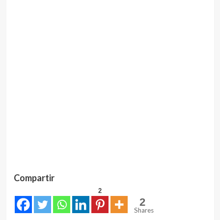
Compartir
2
2
Shares