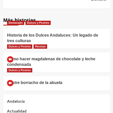
Más historias
Destacado
Dulces y Postres
Historia de los Dulces Andaluces: Un legado de
tres culturas
Dulces y Postres
Recetas
Cómo hacer magdalenas de chocolate y leche
condensada
Dulces y Postres
Postre borracho de la abuela
Andalucía
Actualidad