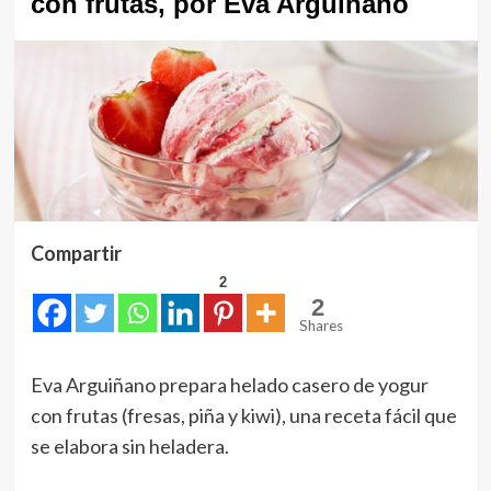
con frutas, por Eva Arguiñano
Compartir
2
2
Shares
Eva Arguiñano prepara helado casero de yogur
con frutas (fresas, piña y kiwi), una receta fácil que
se elabora sin heladera.