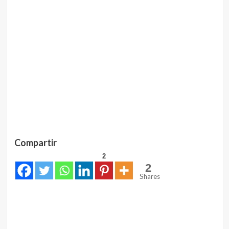
Compartir
2
2
Shares