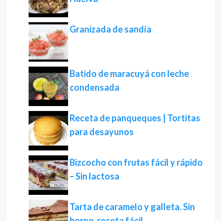
Granizada de sandía
Batido de maracuyá con leche
condensada
Receta de panqueques | Tortitas
para desayunos
Bizcocho con frutas fácil y rápido
– Sin lactosa
Tarta de caramelo y galleta. Sin
horno, receta fácil.