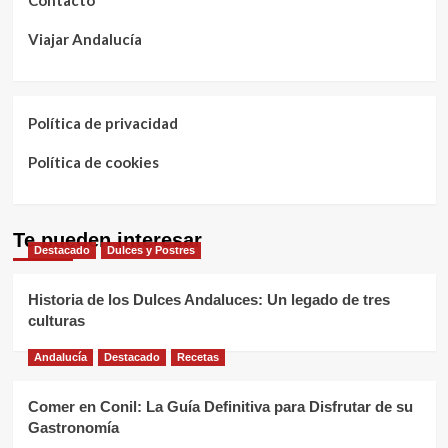
Contacto
Viajar Andalucía
Política de privacidad
Política de cookies
Te pueden interesar
Destacado
Dulces y Postres
Historia de los Dulces Andaluces: Un legado de tres
culturas
Andalucía
Destacado
Recetas
Comer en Conil: La Guía Definitiva para Disfrutar de su
Gastronomía