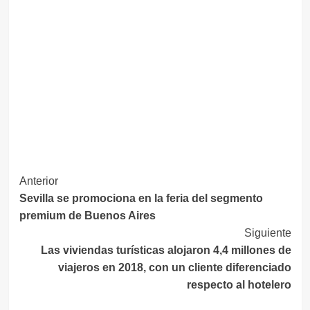
Navegación
Anterior
Sevilla se promociona en la feria del segmento
de
premium de Buenos Aires
entradas
Siguiente
Las viviendas turísticas alojaron 4,4 millones de
viajeros en 2018, con un cliente diferenciado
respecto al hotelero