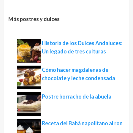
Más postres y dulces
Historia de los Dulces Andaluces:
Un legado de tres culturas
Cómo hacer magdalenas de
chocolate y leche condensada
Postre borracho de la abuela
Receta del Babà napolitano al ron