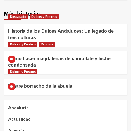
Más historias
Destacado
Dulces y Postres
Historia de los Dulces Andaluces: Un legado de
tres culturas
Dulces y Postres
Recetas
Cómo hacer magdalenas de chocolate y leche
condensada
Dulces y Postres
Postre borracho de la abuela
Andalucía
Actualidad
Almería