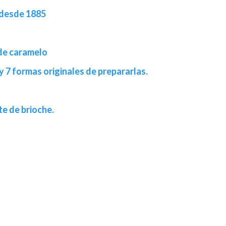
, desde 1885
 de caramelo
 7 formas originales de prepararlas.
te de brioche.