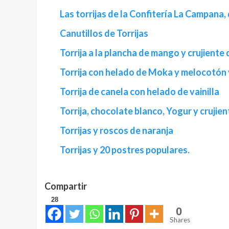
Las torrijas de la Confitería La Campana
Canutillos de Torrijas
Torrija a la plancha de mango y crujiente
Torrija con helado de Moka y melocotón y
Torrija de canela con helado de vainilla
Torrija, chocolate blanco, Yogur y crujien
Torrijas y roscos de naranja
Torrijas y 20 postres populares.
Compartir
28
0
Shares