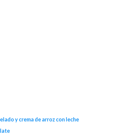
helado y crema de arroz con leche
late