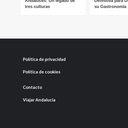
Andaluces: Un legado de
Definitiva para D
tres culturas
su Gastronomía
Política de privacidad
Política de cookies
Contacto
Viajar Andalucía