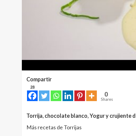
Compartir
28
0
Shares
Torrija, chocolate blanco, Yogur y crujiente d
Más recetas de Torrijas