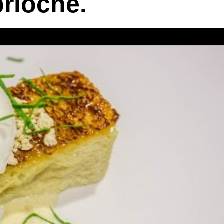
brioche.