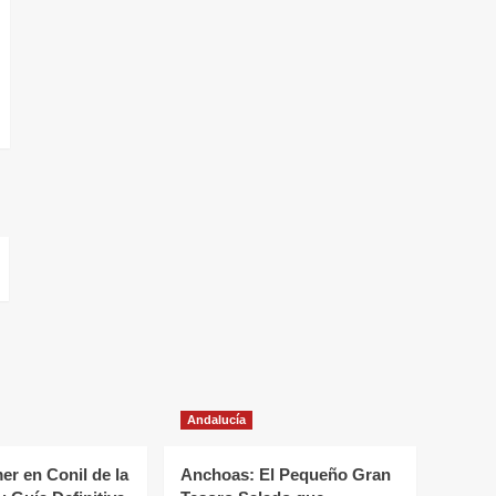
Andalucía
r en Conil de la
Anchoas: El Pequeño Gran