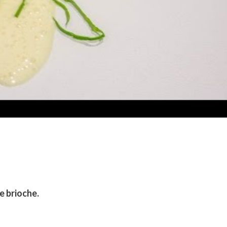
e brioche.