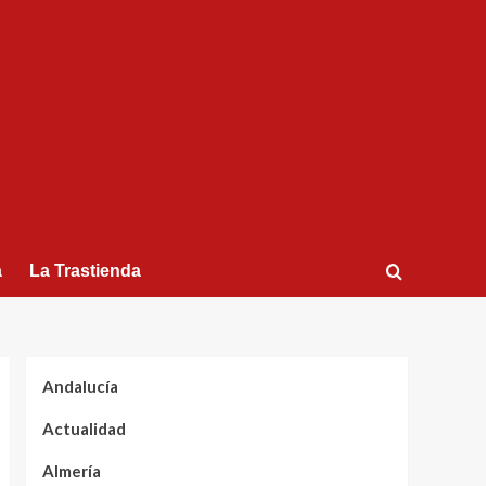
a
La Trastienda
Andalucía
Actualidad
Almería