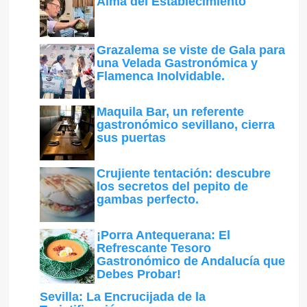
Alma del Establecimiento
Grazalema se viste de Gala para
una Velada Gastronómica y
Flamenca Inolvidable.
Maquila Bar, un referente
gastronómico sevillano, cierra
sus puertas
Crujiente tentación: descubre
los secretos del pepito de
gambas perfecto.
¡Porra Antequerana: El
Refrescante Tesoro
Gastronómico de Andalucía que
Debes Probar!
Sevilla: La Encrucijada de la