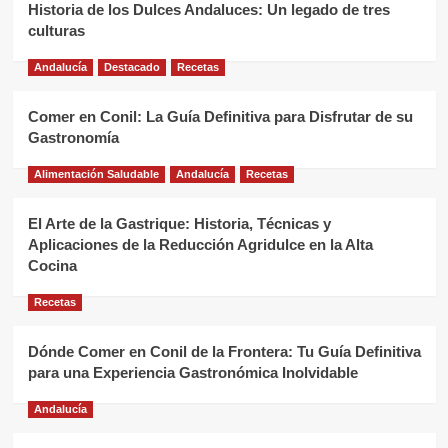
Historia de los Dulces Andaluces: Un legado de tres
culturas
Andalucía
Destacado
Recetas
Comer en Conil: La Guía Definitiva para Disfrutar de su
Gastronomía
Alimentación Saludable
Andalucía
Recetas
El Arte de la Gastrique: Historia, Técnicas y
Aplicaciones de la Reducción Agridulce en la Alta
Cocina
Recetas
Dónde Comer en Conil de la Frontera: Tu Guía Definitiva
para una Experiencia Gastronómica Inolvidable
Andalucía