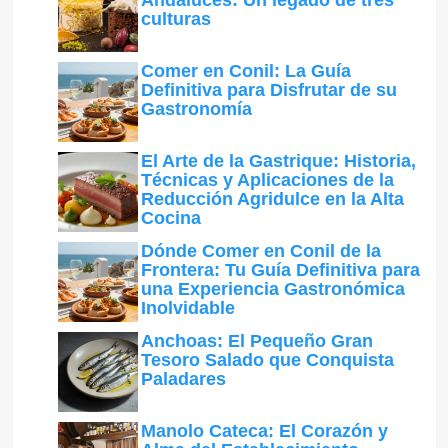
culturas
Comer en Conil: La Guía
Definitiva para Disfrutar de su
Gastronomía
El Arte de la Gastrique: Historia,
Técnicas y Aplicaciones de la
Reducción Agridulce en la Alta
Cocina
Dónde Comer en Conil de la
Frontera: Tu Guía Definitiva para
una Experiencia Gastronómica
Inolvidable
Anchoas: El Pequeño Gran
Tesoro Salado que Conquista
Paladares
Manolo Cateca: El Corazón y