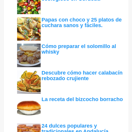
Papas con choco y 25 platos de
cuchara sanos y fáciles.
Cómo preparar el solomillo al
whisky
Descubre cómo hacer calabacín
rebozado crujiente
La receta del bizcocho borracho
24 dulces populares y
tradicionales en Andalucía