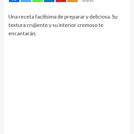
Shares
Una receta facilísima de preparar y deliciosa. Su
textura crujiente y su interior cremoso te
encantarán.