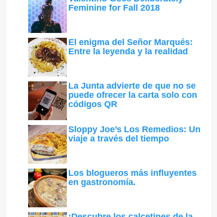
Feminine for Fall 2018
El enigma del Señor Marqués:
Entre la leyenda y la realidad
La Junta advierte de que no se
puede ofrecer la carta solo con
códigos QR
Sloppy Joe’s Los Remedios: Un
viaje a través del tiempo
Los blogueros más influyentes
en gastronomía.
¡Descubre los calcetines de la