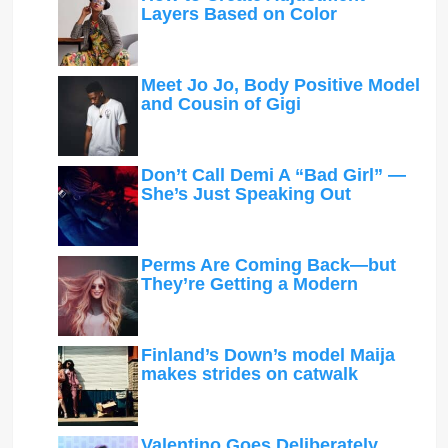
Layers Based on Color
Meet Jo Jo, Body Positive Model
and Cousin of Gigi
Don’t Call Demi A “Bad Girl” —
She’s Just Speaking Out
Perms Are Coming Back—but
They’re Getting a Modern
Finland’s Down’s model Maija
makes strides on catwalk
Valentino Goes Deliberately