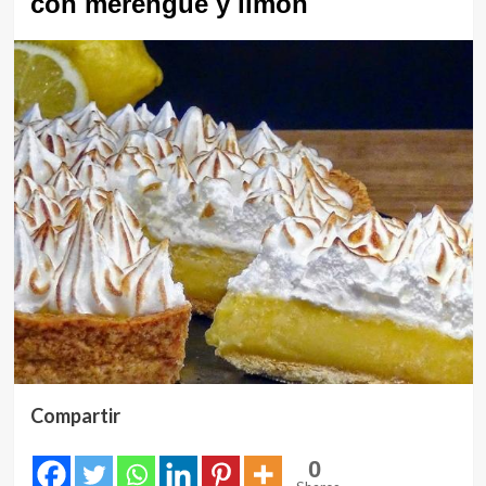
con merengue y limón
Compartir
0