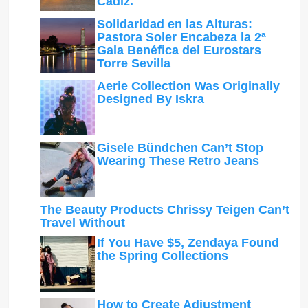
Cádiz.
Solidaridad en las Alturas:
Pastora Soler Encabeza la 2ª
Gala Benéfica del Eurostars
Torre Sevilla
Aerie Collection Was Originally
Designed By Iskra
Gisele Bündchen Can’t Stop
Wearing These Retro Jeans
The Beauty Products Chrissy Teigen Can’t
Travel Without
If You Have $5, Zendaya Found
the Spring Collections
How to Create Adjustment