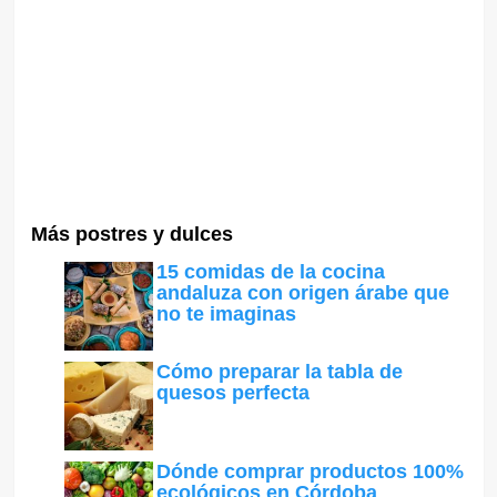
Más postres y dulces
15 comidas de la cocina
andaluza con origen árabe que
no te imaginas
Cómo preparar la tabla de
quesos perfecta
Dónde comprar productos 100%
ecológicos en Córdoba