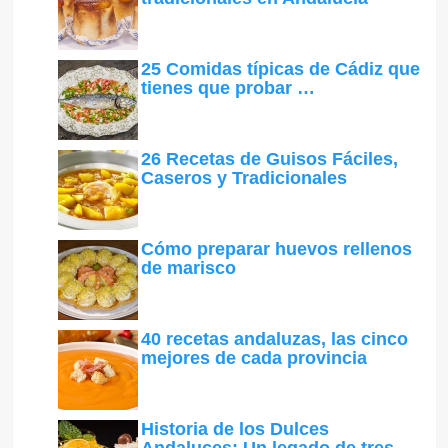
25 Comidas típicas de Cádiz que
tienes que probar …
26 Recetas de Guisos Fáciles,
Caseros y Tradicionales
Cómo preparar huevos rellenos
de marisco
40 recetas andaluzas, las cinco
mejores de cada provincia
Historia de los Dulces
Andaluces: Un legado de tres