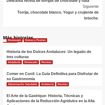
Deliciosa receta de torrijas de chocolate y nata
de
Siguiente
entradas
Torrija, chocolate blanco, Yogur y crujiente de
brioche.
Más historias
Destacado
Dulces y Postres
Historia de los Dulces Andaluces: Un legado de
tres culturas
Andalucía
Destacado
Recetas
Comer en Conil: La Guía Definitiva para Disfrutar de
su Gastronomía
Alimentación Saludable
Andalucía
Recetas
El Arte de la Gastrique: Historia, Técnicas y
Aplicaciones de la Reducción Agridulce en la Alta