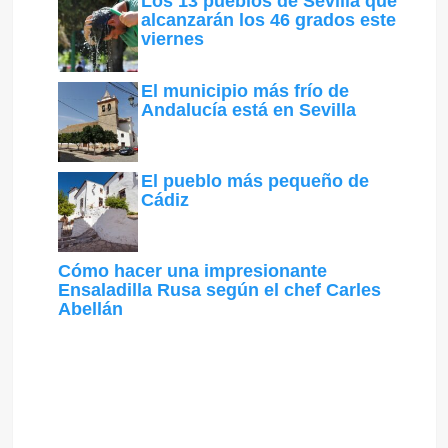
Los 13 pueblos de Sevilla que
alcanzarán los 46 grados este
viernes
El municipio más frío de
Andalucía está en Sevilla
El pueblo más pequeño de
Cádiz
Cómo hacer una impresionante
Ensaladilla Rusa según el chef Carles
Abellán