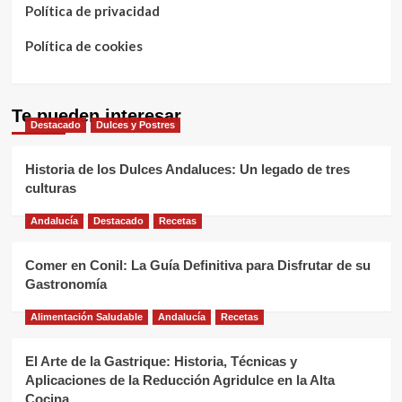
Política de privacidad
Política de cookies
Te pueden interesar
Destacado
Dulces y Postres
Historia de los Dulces Andaluces: Un legado de tres
culturas
Andalucía
Destacado
Recetas
Comer en Conil: La Guía Definitiva para Disfrutar de su
Gastronomía
Alimentación Saludable
Andalucía
Recetas
El Arte de la Gastrique: Historia, Técnicas y
Aplicaciones de la Reducción Agridulce en la Alta
Cocina