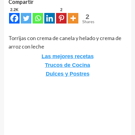
Compartir
2.2K
2
2
Shares
Torrijas con crema de canela y helado y crema de
arroz con leche
Las mejores recetas
Trucos de Cocina
Dulces y Postres