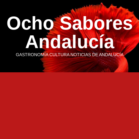
Saltar
al
Ocho Sabores
contenido
Andalucía
GASTRONOMÍA CULTURA NOTICIAS DE ANDALUCÍA