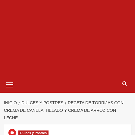
Menú
primario
INICIO
DULCES Y POSTRES
RECETA DE TORRIJAS CON
CREMA DE CANELA, HELADO Y CREMA DE ARROZ CON
LECHE
Dulces y Postres