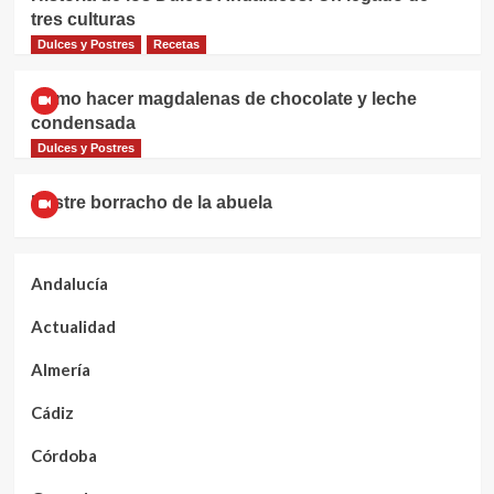
tres culturas
Dulces y Postres
Recetas
Cómo hacer magdalenas de chocolate y leche
condensada
Dulces y Postres
Postre borracho de la abuela
Andalucía
Actualidad
Almería
Cádiz
Córdoba