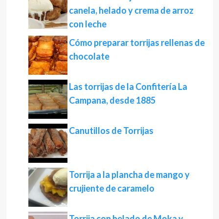
canela, helado y crema de arroz
con leche
Cómo preparar torrijas rellenas de
chocolate
Las torrijas de la Confitería La
Campana, desde 1885
Canutillos de Torrijas
Torrija a la plancha de mango y
crujiente de caramelo
Torrija con helado de Moka y