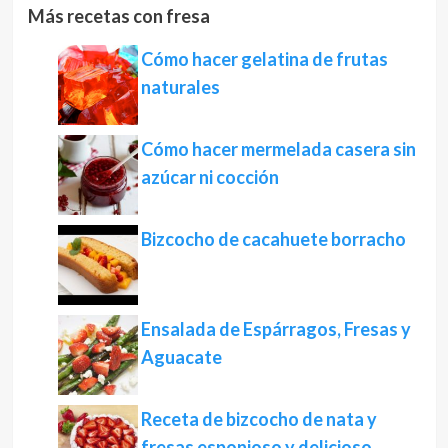
Más recetas con fresa
Cómo hacer gelatina de frutas
naturales
Cómo hacer mermelada casera sin
azúcar ni cocción
Bizcocho de cacahuete borracho
Ensalada de Espárragos, Fresas y
Aguacate
Receta de bizcocho de nata y
fresas esponjoso y delicioso