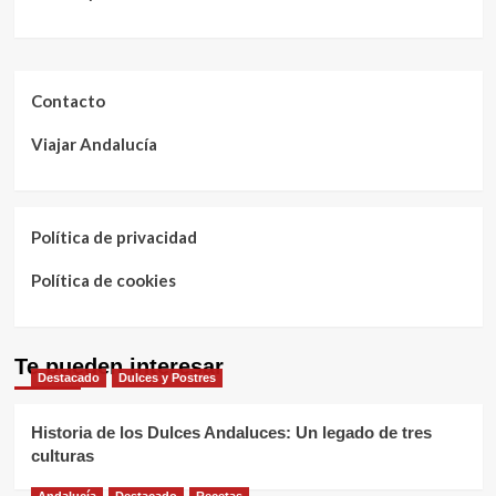
Contacto
Viajar Andalucía
Política de privacidad
Política de cookies
Te pueden interesar
Destacado
Dulces y Postres
Historia de los Dulces Andaluces: Un legado de tres
culturas
Andalucía
Destacado
Recetas