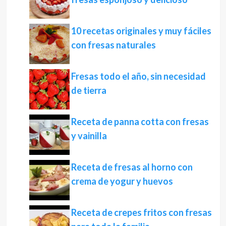
10 recetas originales y muy fáciles
con fresas naturales
Fresas todo el año, sin necesidad
de tierra
Receta de panna cotta con fresas
y vainilla
Receta de fresas al horno con
crema de yogur y huevos
Receta de crepes fritos con fresas