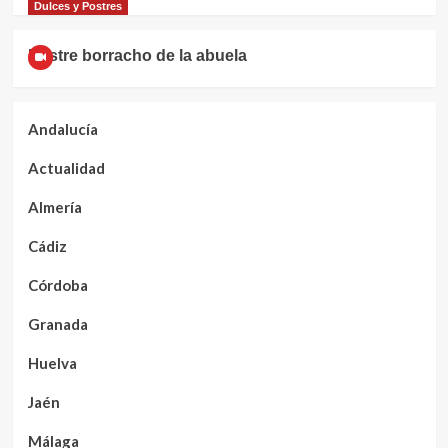
Dulces y Postres
Postre borracho de la abuela
Andalucía
Actualidad
Almería
Cádiz
Córdoba
Granada
Huelva
Jaén
Málaga