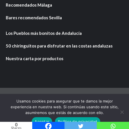
Recomendados Málaga
Bares recomendados Sevilla
Los Pueblos más bonitos de Andalucía
50 chiringuitos para disfrutar en las costas andaluzas
Nuestra carta por productos
Usamos cookies para asegurar que te damos la mejor
Copyright © Todos los derechos reservados.
|
CoverNews
experiencia en nuestra web. Si continúas usando este sitio,
por AF themes.
asumiremos que estás de acuerdo con ello.
Aceptar
Política de privacidad
0
Shares