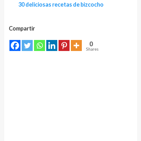
30 deliciosas recetas de bizcocho
Compartir
0
Shares