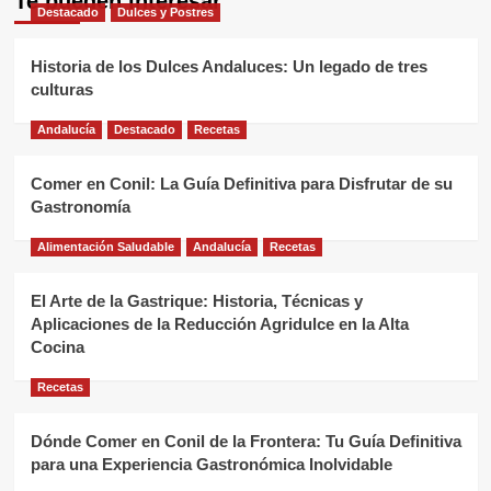
Te pueden interesar
Destacado
Dulces y Postres
Historia de los Dulces Andaluces: Un legado de tres
culturas
Andalucía
Destacado
Recetas
Comer en Conil: La Guía Definitiva para Disfrutar de su
Gastronomía
Alimentación Saludable
Andalucía
Recetas
El Arte de la Gastrique: Historia, Técnicas y
Aplicaciones de la Reducción Agridulce en la Alta
Cocina
Recetas
Dónde Comer en Conil de la Frontera: Tu Guía Definitiva
para una Experiencia Gastronómica Inolvidable