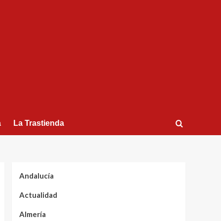
a
La Trastienda
Andalucía
Actualidad
Almería