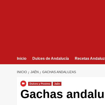
Inicio
Dulces de Andalucía
Recetas Andaluz
INICIO
JAÉN
GACHAS ANDALUZAS
Dulces y Postres
Jaén
Gachas andalu