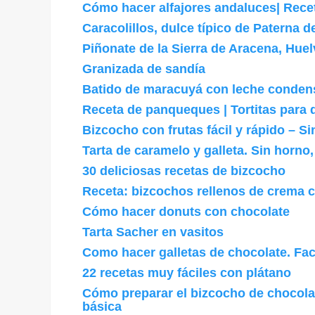
Cómo hacer alfajores andaluces| Rece
Caracolillos, dulce típico de Paterna 
Piñonate de la Sierra de Aracena, Huel
Granizada de sandía
Batido de maracuyá con leche conde
Receta de panqueques | Tortitas para
Bizcocho con frutas fácil y rápido – Si
Tarta de caramelo y galleta. Sin horno, 
30 deliciosas recetas de bizcocho
Receta: bizcochos rellenos de crema 
Cómo hacer donuts con chocolate
Tarta Sacher en vasitos
Como hacer galletas de chocolate. Fac
22 recetas muy fáciles con plátano
Cómo preparar el bizcocho de chocola
básica