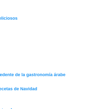
eliciosos
edente de la gastronomía árabe
Recetas de Navidad