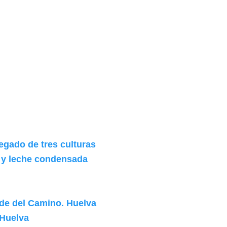
egado de tres culturas
 y leche condensada
rde del Camino. Huelva
 Huelva