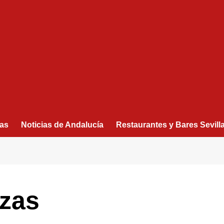
as
Noticias de Andalucía
Restaurantes y Bares Sevill
zas