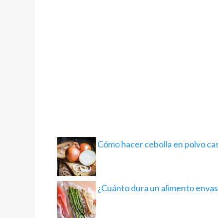
Cómo hacer cebolla en polvo ca
¿Cuánto dura un alimento envas