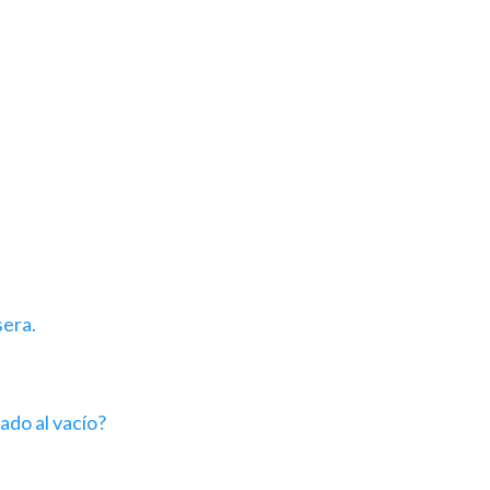
sera.
ado al vacío?