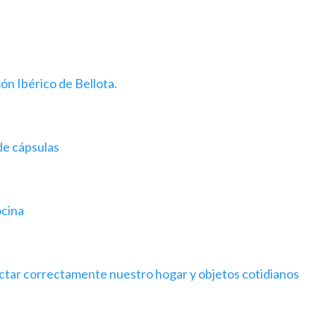
n Ibérico de Bellota.
de cápsulas
ocina
fectar correctamente nuestro hogar y objetos cotidianos