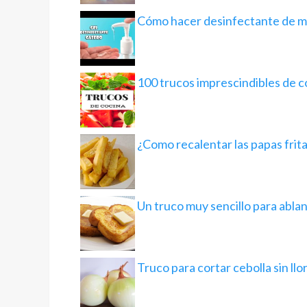
Cómo hacer desinfectante de m
100 trucos imprescindibles de c
¿Como recalentar las papas frit
Un truco muy sencillo para ablan
Truco para cortar cebolla sin llo