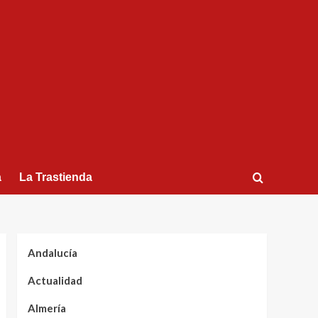
a
La Trastienda
Andalucía
Actualidad
Almería