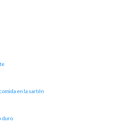
te
comida en la sartén
o duro