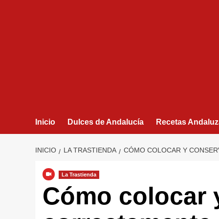
Inicio
Dulces de Andalucía
Recetas Andaluz
INICIO
LA TRASTIENDA
CÓMO COLOCAR Y CONSERV
La Trastienda
Cómo colocar 