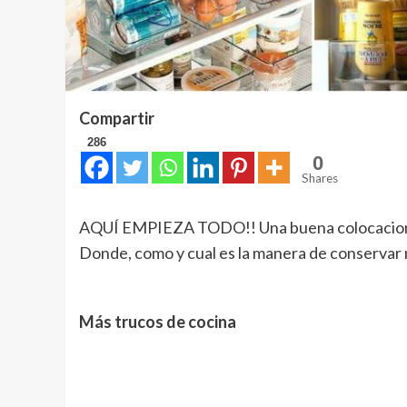
Compartir
286
0
Shares
AQUÍ EMPIEZA TODO!! Una buena colocacion de
Donde, como y cual es la manera de conservar m
Más trucos de cocina