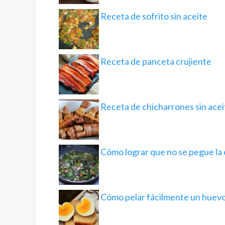
Receta de sofrito sin aceite
Receta de panceta crujiente
Receta de chicharrones sin acei
Cómo lograr que no se pegue la 
Cómo pelar fácilmente un huev