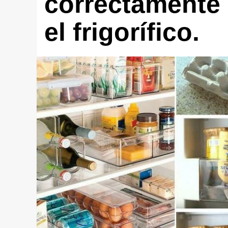
correctamente 
el frigorífico.