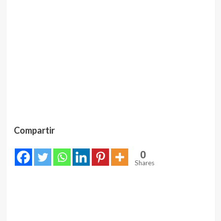
Compartir
0
Shares