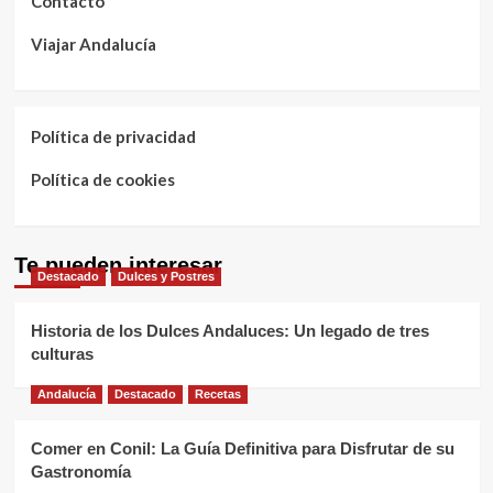
Contacto
Viajar Andalucía
Política de privacidad
Política de cookies
Te pueden interesar
Destacado
Dulces y Postres
Historia de los Dulces Andaluces: Un legado de tres
culturas
Andalucía
Destacado
Recetas
Comer en Conil: La Guía Definitiva para Disfrutar de su
Gastronomía