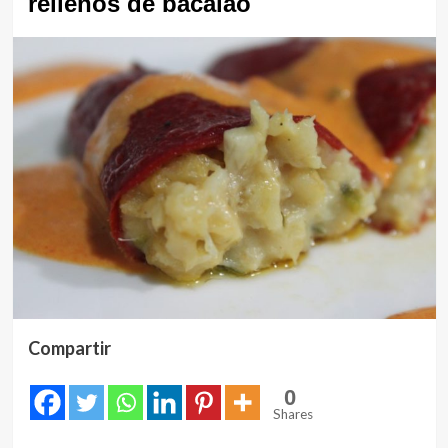
rellenos de bacalao
Compartir
0
Shares