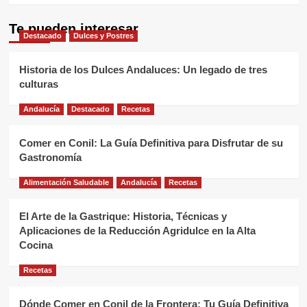
Te pueden interesar
Destacado
Dulces y Postres
Historia de los Dulces Andaluces: Un legado de tres
culturas
Andalucía
Destacado
Recetas
Comer en Conil: La Guía Definitiva para Disfrutar de su
Gastronomía
Alimentación Saludable
Andalucía
Recetas
El Arte de la Gastrique: Historia, Técnicas y
Aplicaciones de la Reducción Agridulce en la Alta
Cocina
Recetas
Dónde Comer en Conil de la Frontera: Tu Guía Definitiva