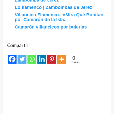
Zambomba de Jerez
Lo flamenco | Zambombas de Jerez
Villancico Flamenco.- «Mira Qué Bonita»
por Camarón de la Isla.
Camarón villancicos por bulerías
Compartir
0
Shares