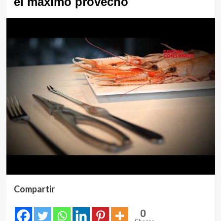
el máximo provecho
Compartir
0