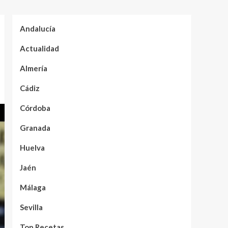
Andalucía
Actualidad
Almería
Cádiz
Córdoba
Granada
Huelva
Jaén
Málaga
Sevilla
Top Recetas