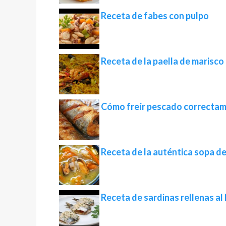
Receta de fabes con pulpo
Receta de la paella de marisco
Cómo freír pescado correcta
Receta de la auténtica sopa d
Receta de sardinas rellenas al