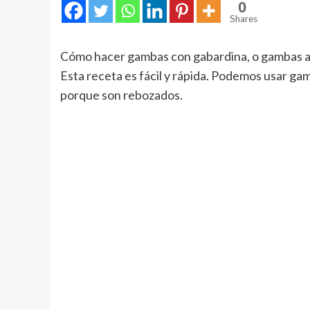
0
Shares
Cómo hacer gambas con gabardina, o gambas a l
Esta receta es fácil y rápida. Podemos usar ga
porque son rebozados.