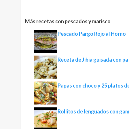
Más recetas con pescados y marisco
Pescado Pargo Rojo al Horno
Receta de Jibia guisada con p
Papas con choco y 25 platos de
Rollitos de lenguados con ga