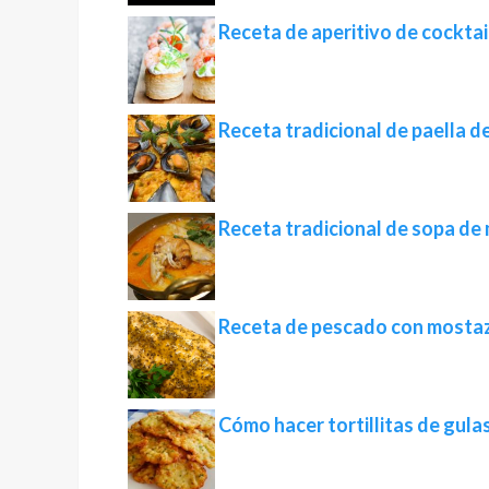
Receta de aperitivo de cocktai
Receta tradicional de paella d
Receta tradicional de sopa de
Receta de pescado con mostaz
Cómo hacer tortillitas de gulas 