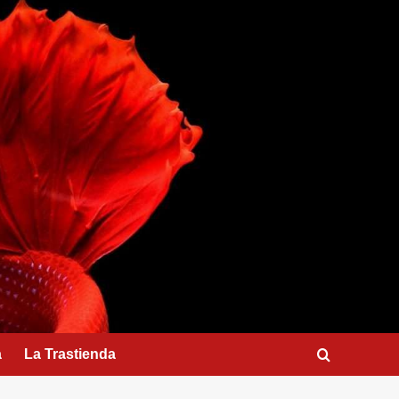
a
La Trastienda