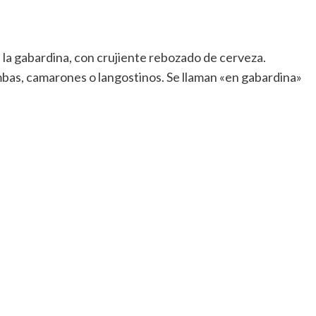
a gabardina, con crujiente rebozado de cerveza.
mbas, camarones o langostinos. Se llaman «en gabardina»