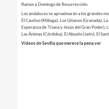
Ramos a Domingo de Resurrección.
Los andaluces se aproximarán a los grandes m
El Cautivo (Málaga), Los Gitanos (Granada), L
Esperanza de Triana y Jesús del Gran Poder), L
Las Ánimas (Córdoba), El Abuelo (Jaén), El Sant
Vídeos de Sevilla que merece la pena ver