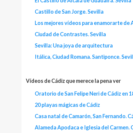
El Castillo de Alcalá de Guadaíra. Sevilla
Castillo de San Jorge. Sevilla
Los mejores vídeos para enamorarte de 
Ciudad de Contrastes. Sevilla
Sevilla: Una joya de arquitectura
Itálica, Ciudad Romana. Santiponce. Sevil
Vídeos de Cádiz que merece la pena ver
Oratorio de San Felipe Neri de Cádiz en 
20 playas mágicas de Cádiz
Casa natal de Camarón, San Fernando. C
Alameda Apodaca e Iglesia del Carmen. 