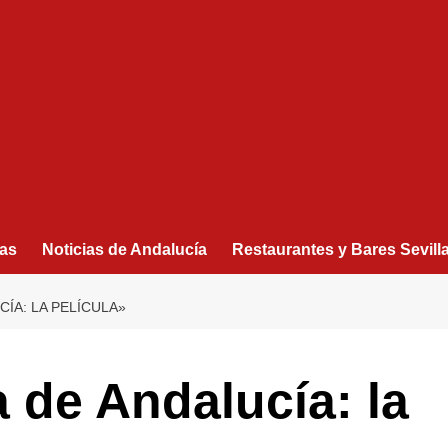
as
Noticias de Andalucía
Restaurantes y Bares Sevill
ÍA: LA PELÍCULA»
de Andalucía: la