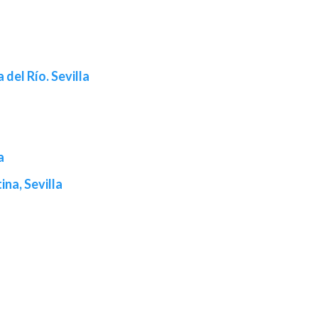
 del Río. Sevilla
a
ina, Sevilla