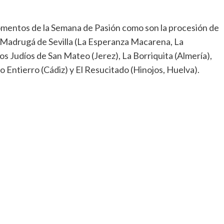
omentos de la Semana de Pasión como son la procesión de
a Madrugá de Sevilla (La Esperanza Macarena, La
os Judíos de San Mateo (Jerez), La Borriquita (Almería),
o Entierro (Cádiz) y El Resucitado (Hinojos, Huelva).