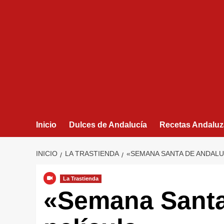
Inicio
Dulces de Andalucía
Recetas Andaluz
INICIO
LA TRASTIENDA
«SEMANA SANTA DE ANDALUC
La Trastienda
«Semana Santa 