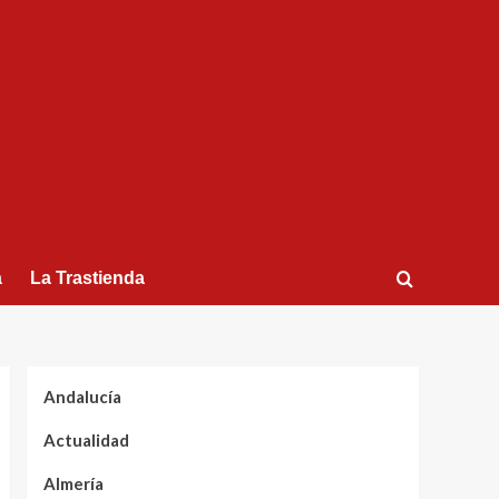
a
La Trastienda
Andalucía
Actualidad
Almería