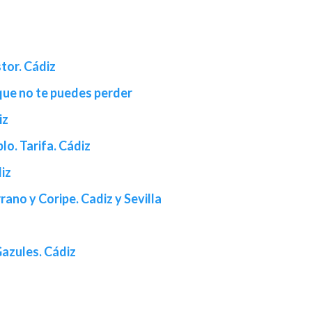
tor. Cádiz
 que no te puedes perder
iz
lo. Tarifa. Cádiz
diz
rano y Coripe. Cadiz y Sevilla
Gazules. Cádiz