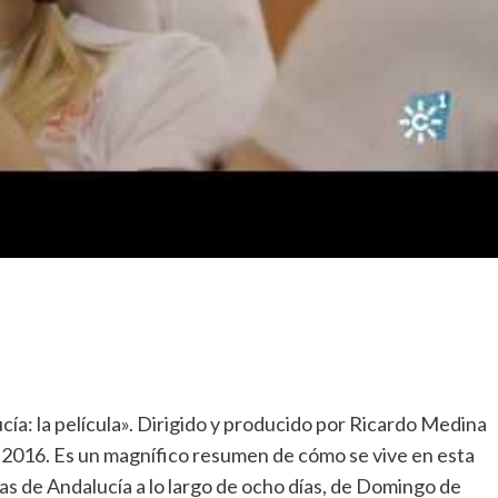
a: la película». Dirigido y producido por Ricardo Medina
 2016. Es un magnífico resumen de cómo se vive en esta
ias de Andalucía a lo largo de ocho días, de Domingo de