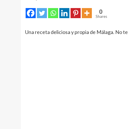
0
Shares
Una receta deliciosa y propia de Málaga. No te