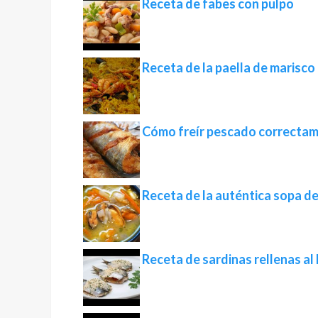
Receta de fabes con pulpo
Receta de la paella de marisco
Cómo freír pescado correcta
Receta de la auténtica sopa d
Receta de sardinas rellenas al