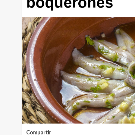
boquerones
Compartir