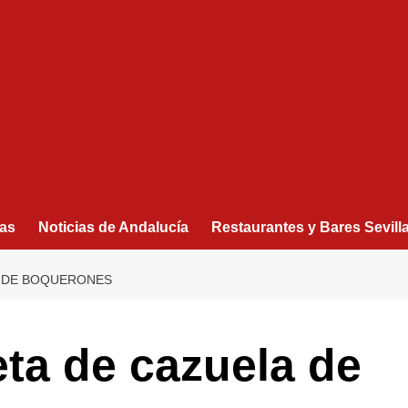
as
Noticias de Andalucía
Restaurantes y Bares Sevill
A DE BOQUERONES
ceta de cazuela de