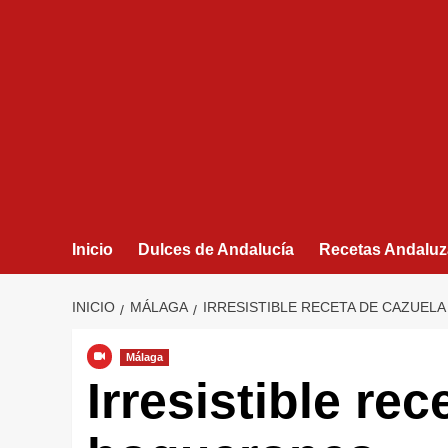
Inicio
Dulces de Andalucía
Recetas Andaluz
INICIO
MÁLAGA
IRRESISTIBLE RECETA DE CAZUEL
Málaga
Irresistible re