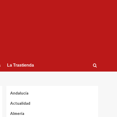
a
La Trastienda
Andalucía
Actualidad
Almería