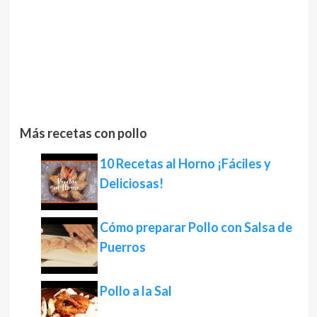
Más recetas con pollo
10 Recetas al Horno ¡Fáciles y
Deliciosas!
Cómo preparar Pollo con Salsa de
Puerros
Pollo a la Sal