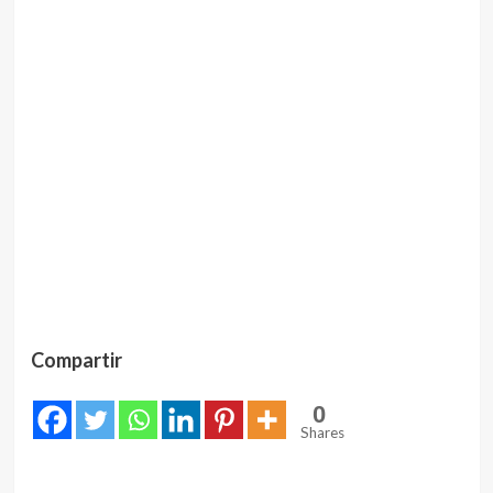
Compartir
0
Shares