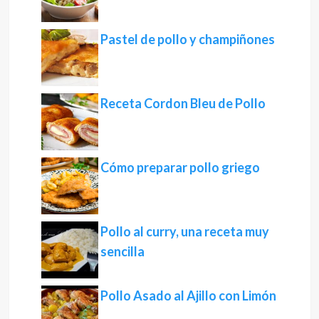
Pastel de pollo y champiñones
Receta Cordon Bleu de Pollo
Cómo preparar pollo griego
Pollo al curry, una receta muy
sencilla
Pollo Asado al Ajillo con Limón