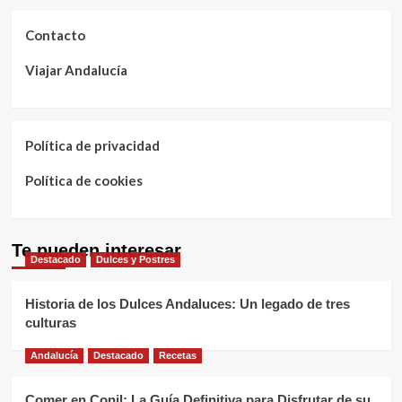
Contacto
Viajar Andalucía
Política de privacidad
Política de cookies
Te pueden interesar
Destacado
Dulces y Postres
Historia de los Dulces Andaluces: Un legado de tres
culturas
Andalucía
Destacado
Recetas
Comer en Conil: La Guía Definitiva para Disfrutar de su