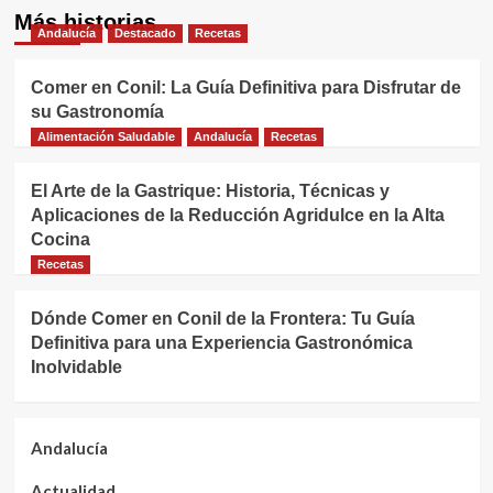
Más historias
Andalucía
Destacado
Recetas
Comer en Conil: La Guía Definitiva para Disfrutar de
su Gastronomía
Alimentación Saludable
Andalucía
Recetas
El Arte de la Gastrique: Historia, Técnicas y
Aplicaciones de la Reducción Agridulce en la Alta
Cocina
Recetas
Dónde Comer en Conil de la Frontera: Tu Guía
Definitiva para una Experiencia Gastronómica
Inolvidable
Andalucía
Actualidad