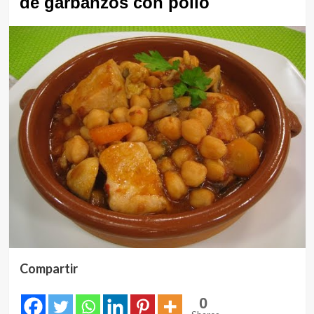
de garbanzos con pollo
Compartir
0