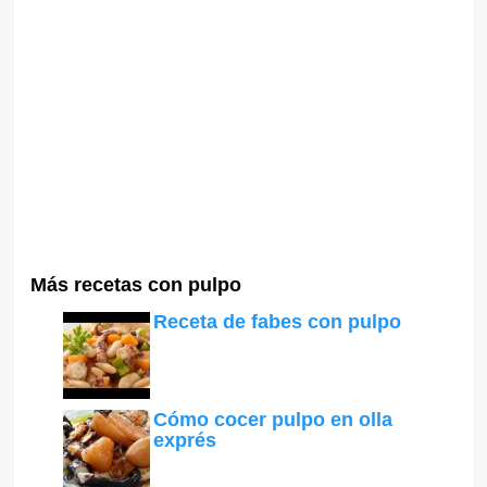
Más recetas con pulpo
Receta de fabes con pulpo
Cómo cocer pulpo en olla
exprés