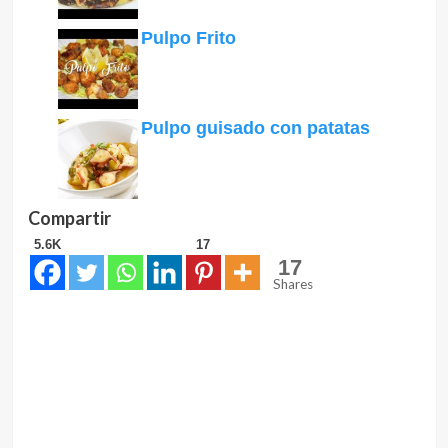
Pulpo Frito
Pulpo guisado con patatas
Compartir
5.6K
17
17
Shares