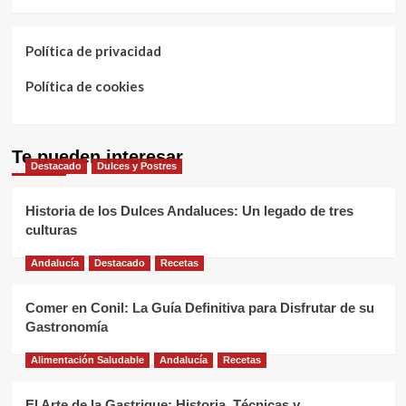
Política de privacidad
Política de cookies
Te pueden interesar
Destacado
Dulces y Postres
Historia de los Dulces Andaluces: Un legado de tres
culturas
Andalucía
Destacado
Recetas
Comer en Conil: La Guía Definitiva para Disfrutar de su
Gastronomía
Alimentación Saludable
Andalucía
Recetas
El Arte de la Gastrique: Historia, Técnicas y