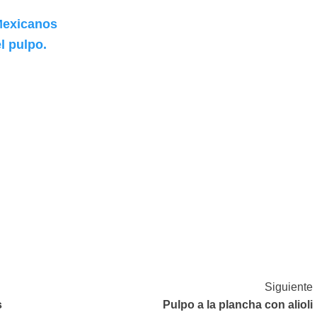
 Mexicanos
l pulpo.
Siguiente
s
Pulpo a la plancha con alioli