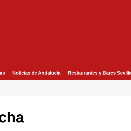
as
Noticias de Andalucía
Restaurantes y Bares Sevill
ncha