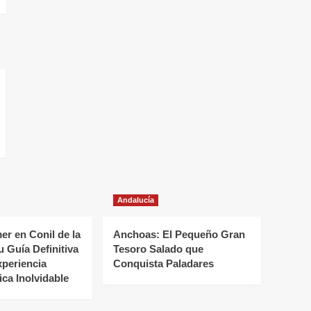
Andalucía
r en Conil de la
Anchoas: El Pequeño Gran
u Guía Definitiva
Tesoro Salado que
xperiencia
Conquista Paladares
ca Inolvidable