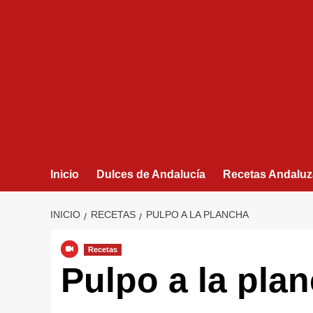
Inicio
Dulces de Andalucía
Recetas Andaluz
INICIO
RECETAS
PULPO A LA PLANCHA
Recetas
Pulpo a la pla