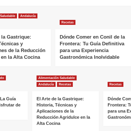
 Saludable
Andalucía
Recetas
 la Gastrique:
Dónde Comer en Conil de la
Técnicas y
Frontera: Tu Guía Definitiva
nes de la Reducción
para una Experiencia
 en la Alta Cocina
Gastronómica Inolvidable
ado
Alimentación Saludable
Andalucía
Recetas
Recetas
 La Guía
El Arte de la Gastrique:
Dónde Come
isfrutar de
Historia, Técnicas y
Frontera: T
Aplicaciones de la
para una E
Reducción Agridulce en la
Gastronómi
Alta Cocina