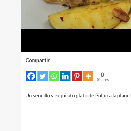
Compartir
0
Shares
Un sencillo y exquisito plato de Pulpo a la planch