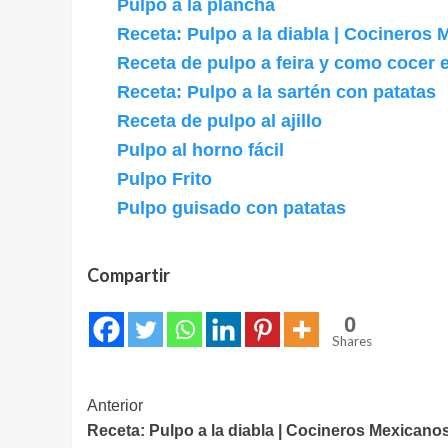
Pulpo a la plancha
Receta: Pulpo a la diabla | Cocineros
Receta de pulpo a feira y como cocer e
Receta: Pulpo a la sartén con patatas
Receta de pulpo al ajillo
Pulpo al horno fácil
Pulpo Frito
Pulpo guisado con patatas
Compartir
0
Shares
Navegación
Anterior
Receta: Pulpo a la diabla | Cocineros Mexicano
de