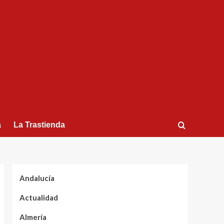
a
La Trastienda
Andalucía
Actualidad
Almería