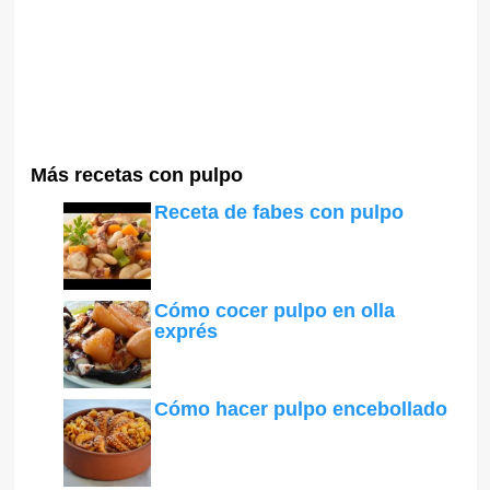
Más recetas con pulpo
Receta de fabes con pulpo
Cómo cocer pulpo en olla
exprés
Cómo hacer pulpo encebollado