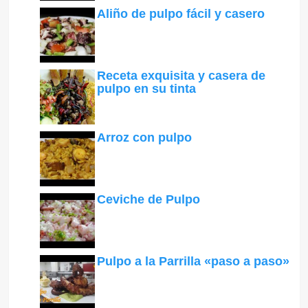
Aliño de pulpo fácil y casero
Receta exquisita y casera de
pulpo en su tinta
Arroz con pulpo
Ceviche de Pulpo
Pulpo a la Parrilla «paso a paso»