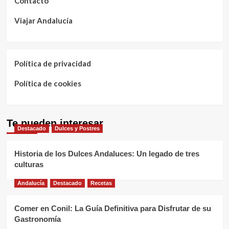
Contacto
Viajar Andalucía
Política de privacidad
Política de cookies
Te pueden interesar
Destacado
Dulces y Postres
Historia de los Dulces Andaluces: Un legado de tres
culturas
Andalucía
Destacado
Recetas
Comer en Conil: La Guía Definitiva para Disfrutar de su
Gastronomía