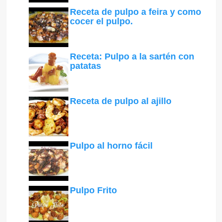
Receta de pulpo a feira y como
cocer el pulpo.
Receta: Pulpo a la sartén con
patatas
Receta de pulpo al ajillo
Pulpo al horno fácil
Pulpo Frito