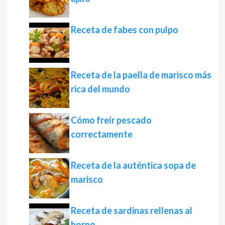
Receta de fabes con pulpo
Receta de la paella de marisco más
rica del mundo
Cómo freír pescado
correctamente
Receta de la auténtica sopa de
marisco
Receta de sardinas rellenas al
horno