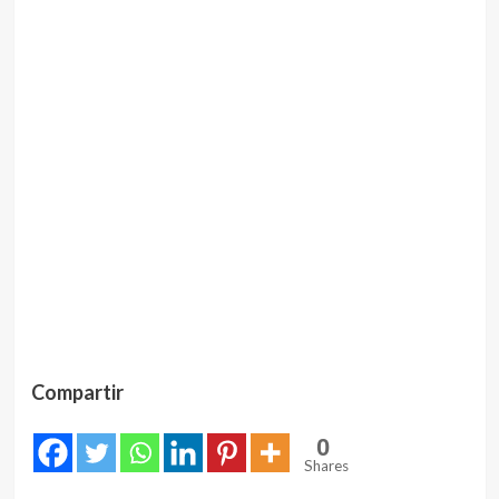
Compartir
0
Shares