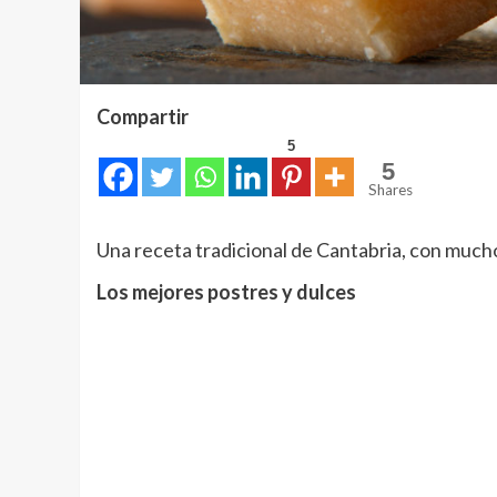
Compartir
5
5
Shares
Una receta tradicional de Cantabria, con much
Los mejores postres y dulces