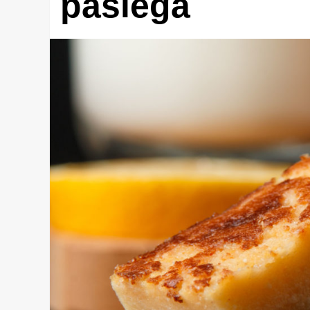
pasiega