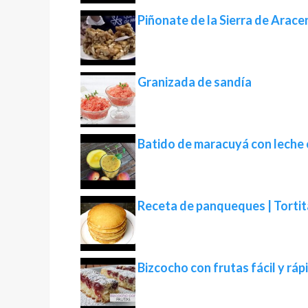
Piñonate de la Sierra de Arace
Granizada de sandía
Batido de maracuyá con lech
Receta de panqueques | Torti
Bizcocho con frutas fácil y ráp