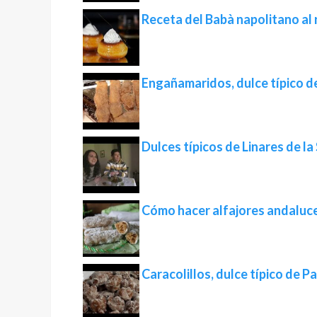
Receta del Babà napolitano al 
Engañamaridos, dulce típico d
Dulces típicos de Linares de la
Cómo hacer alfajores andaluc
Caracolillos, dulce típico de 