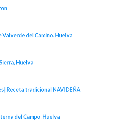
ron
e Valverde del Camino. Huelva
 Sierra, Huelva
es| Receta tradicional NAVIDEÑA
Paterna del Campo. Huelva