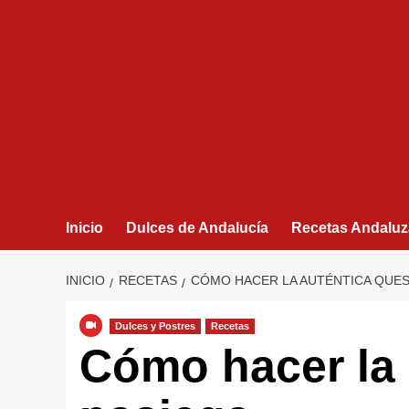
Inicio
Dulces de Andalucía
Recetas Andaluz
INICIO
RECETAS
CÓMO HACER LA AUTÉNTICA QUES
Dulces y Postres
Recetas
Cómo hacer la