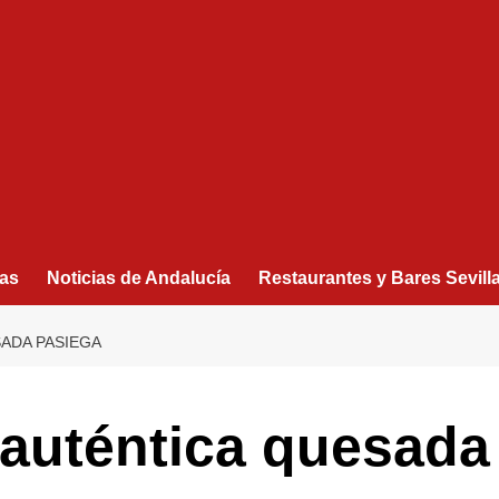
as
Noticias de Andalucía
Restaurantes y Bares Sevill
ADA PASIEGA
 auténtica quesada