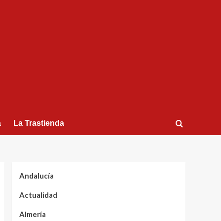
a
La Trastienda
Andalucía
Actualidad
Almería