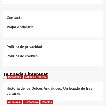
Contacto
Viajar Andalucía
Política de privacidad
Política de cookies
Te pueden interesar
Destacado
Dulces y Postres
Historia de los Dulces Andaluces: Un legado de tres
culturas
Andalucía
Destacado
Recetas