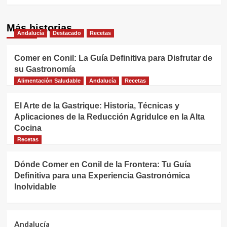
Más historias
Andalucía
Destacado
Recetas
Comer en Conil: La Guía Definitiva para Disfrutar de
su Gastronomía
Alimentación Saludable
Andalucía
Recetas
El Arte de la Gastrique: Historia, Técnicas y
Aplicaciones de la Reducción Agridulce en la Alta
Cocina
Recetas
Dónde Comer en Conil de la Frontera: Tu Guía
Definitiva para una Experiencia Gastronómica
Inolvidable
Andalucía