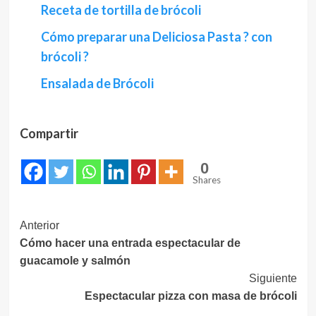
Receta de tortilla de brócoli
Cómo preparar una Deliciosa Pasta ? con
brócoli ?
Ensalada de Brócoli
Compartir
0
Shares
Navegación
Anterior
Cómo hacer una entrada espectacular de
de
guacamole y salmón
entradas
Siguiente
Espectacular pizza con masa de brócoli