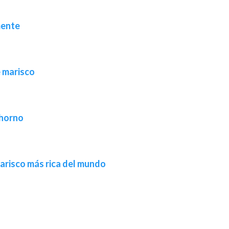
mente
e marisco
 horno
marisco más rica del mundo