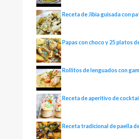
Receta de Jibia guisada con p
Papas con choco y 25 platos de
Rollitos de lenguados con ga
Receta de aperitivo de cocktai
Receta tradicional de paella d