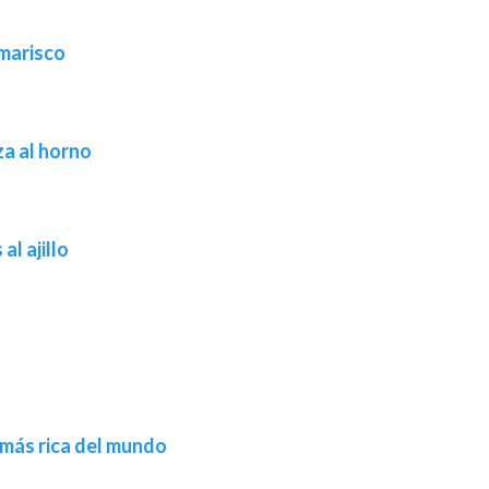
 marisco
a al horno
al ajillo
 más rica del mundo