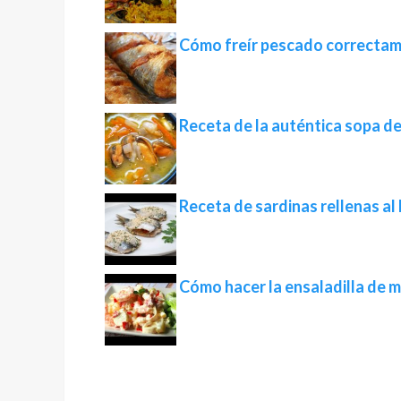
Cómo freír pescado correcta
Receta de la auténtica sopa d
Receta de sardinas rellenas al
Cómo hacer la ensaladilla de 