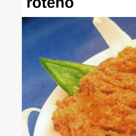
roteño