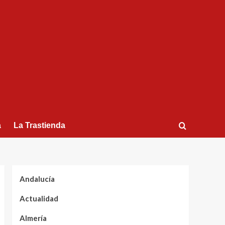
a
La Trastienda
Andalucía
Actualidad
Almería