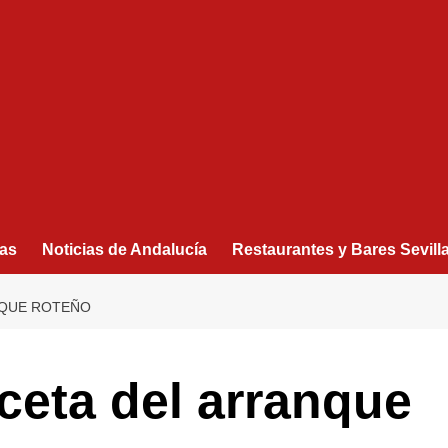
as
Noticias de Andalucía
Restaurantes y Bares Sevill
NQUE ROTEÑO
eceta del arranque