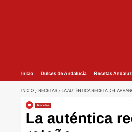
Inicio
Dulces de Andalucía
Recetas Andaluz
INICIO
RECETAS
LA AUTÉNTICA RECETA DEL ARRA
Recetas
La auténtica r