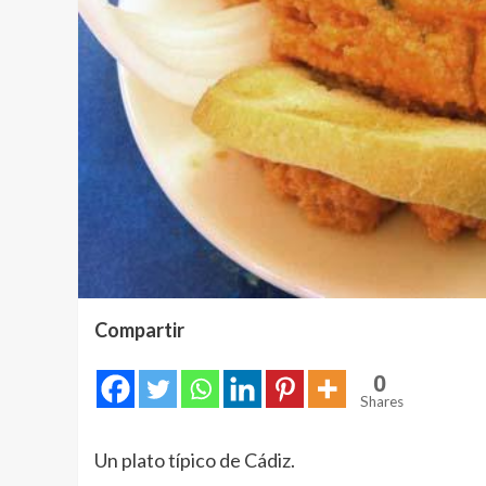
Compartir
0
Shares
Un plato típico de Cádiz.