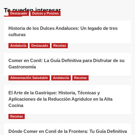
Te pueden interesar
Destacado
Dulces y Postres
Historia de los Dulces Andaluces: Un legado de tres
culturas
Andalucía
Destacado
Recetas
Comer en Conil: La Guía Definitiva para Disfrutar de su
Gastronomía
Alimentación Saludable
Andalucía
Recetas
El Arte de la Gastrique: Historia, Técnicas y
Aplicaciones de la Reducción Agridulce en la Alta
Cocina
Recetas
Dónde Comer en Conil de la Frontera: Tu Guía Definitiva