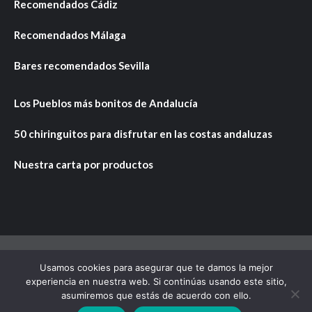
Recomendados Cádiz
Recomendados Málaga
Bares recomendados Sevilla
Los Pueblos más bonitos de Andalucía
50 chiringuitos para disfrutar en las costas andaluzas
Nuestra carta por productos
Usamos cookies para asegurar que te damos la mejor
Copyright © Todos los derechos reservados.
|
CoverNews
experiencia en nuestra web. Si continúas usando este sitio,
por AF themes.
asumiremos que estás de acuerdo con ello.