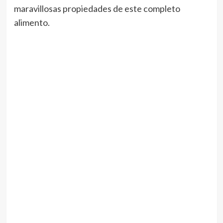
maravillosas propiedades de este completo
alimento.