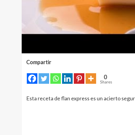
Compartir
0
Shares
Esta receta de flan express es un acierto segu