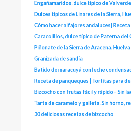
Engañamaridos, dulce típico de Valverde
Dulces típicos de Linares de la Sierra, Hu
Cómo hacer alfajores andaluces| Recet
Caracolillos, dulce típico de Paterna de
Piñonate de la Sierra de Aracena, Huelva
Granizada de sandía
Batido de maracuyá con leche condensa
Receta de panqueques | Tortitas para d
Bizcocho con frutas fácil y rápido – Sin l
Tarta de caramelo y galleta. Sin horno, re
30 deliciosas recetas de bizcocho