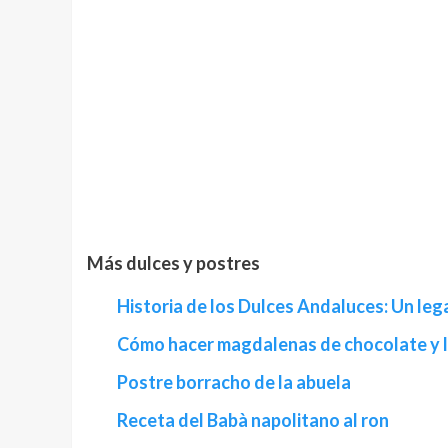
Más dulces y postres
Historia de los Dulces Andaluces: Un leg
Cómo hacer magdalenas de chocolate y 
Postre borracho de la abuela
Receta del Babà napolitano al ron