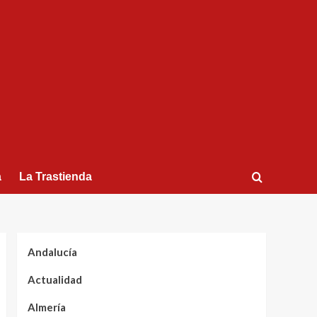
a
La Trastienda
Andalucía
Actualidad
Almería