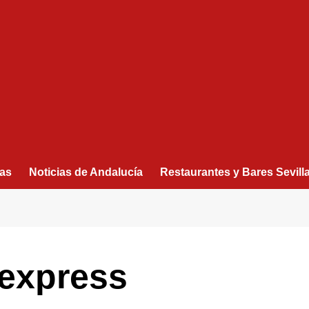
as
Noticias de Andalucía
Restaurantes y Bares Sevill
 express