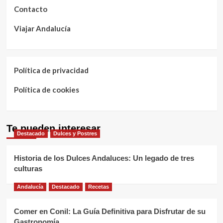
Contacto
Viajar Andalucía
Política de privacidad
Política de cookies
Te pueden interesar
Destacado
Dulces y Postres
Historia de los Dulces Andaluces: Un legado de tres
culturas
Andalucía
Destacado
Recetas
Comer en Conil: La Guía Definitiva para Disfrutar de su
Gastronomía