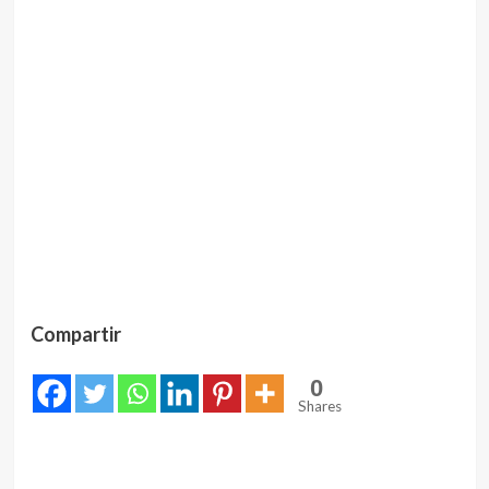
Compartir
0
Shares