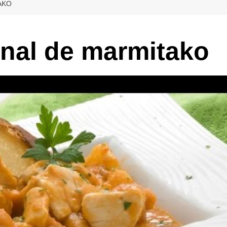
AKO
onal de marmitako