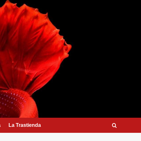
a
La Trastienda