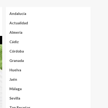
Andalucía
Actualidad
Almería
Cádiz
Córdoba
Granada
Huelva
Jaén
Málaga
Sevilla
Top Recetas