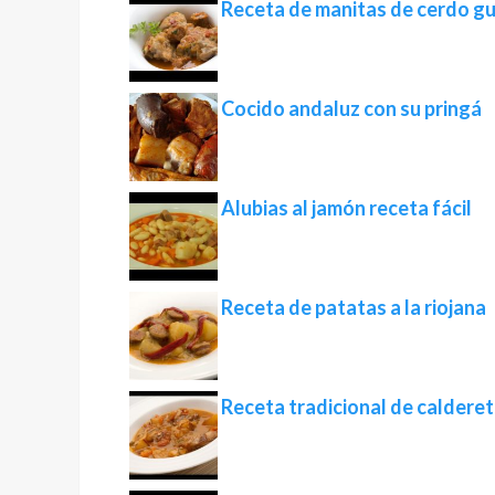
Receta de manitas de cerdo g
Cocido andaluz con su pringá
Alubias al jamón receta fácil
Receta de patatas a la riojana
Receta tradicional de caldere