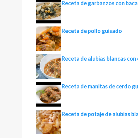
Receta de garbanzos con baca
Receta de pollo guisado
Receta de alubias blancas con
Receta de manitas de cerdo g
Receta de potaje de alubias bl