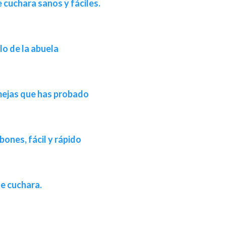
 cuchara sanos y fáciles.
lo de la abuela
mejas que has probado
nes, fácil y rápido
de cuchara.