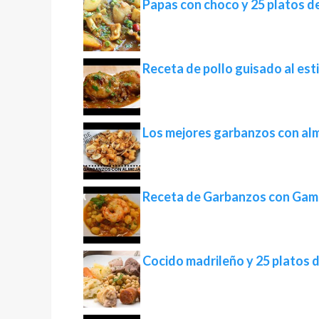
Papas con choco y 25 platos de
Receta de pollo guisado al esti
Los mejores garbanzos con al
Receta de Garbanzos con Gambo
Cocido madrileño y 25 platos 