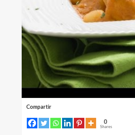
Compartir
0
Shares