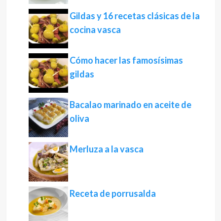
Gildas y 16 recetas clásicas de la
cocina vasca
Cómo hacer las famosísimas
gildas
Bacalao marinado en aceite de
oliva
Merluza a la vasca
Receta de porrusalda