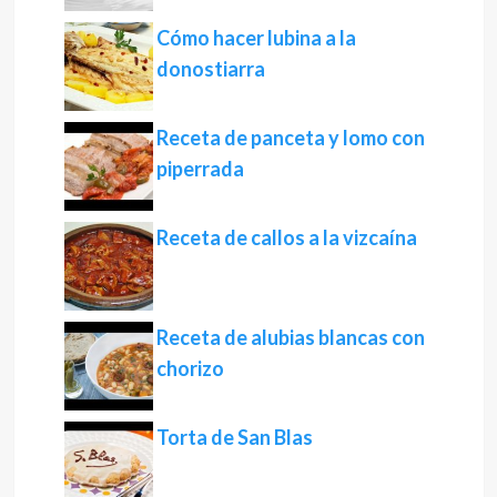
Cómo hacer lubina a la
donostiarra
Receta de panceta y lomo con
piperrada
Receta de callos a la vizcaína
Receta de alubias blancas con
chorizo
Torta de San Blas