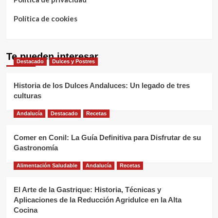
Política de cookies
Te pueden interesar
Destacado
Dulces y Postres
Historia de los Dulces Andaluces: Un legado de tres
culturas
Andalucía
Destacado
Recetas
Comer en Conil: La Guía Definitiva para Disfrutar de su
Gastronomía
Alimentación Saludable
Andalucía
Recetas
El Arte de la Gastrique: Historia, Técnicas y
Aplicaciones de la Reducción Agridulce en la Alta
Cocina