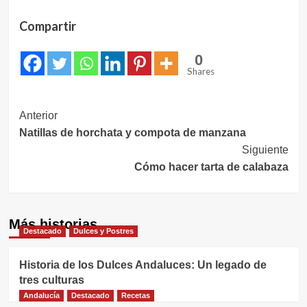
Compartir
0
Shares
Navegación
Anterior
Natillas de horchata y compota de manzana
de
Siguiente
entradas
Cómo hacer tarta de calabaza
Más historias
Destacado
Dulces y Postres
Historia de los Dulces Andaluces: Un legado de
tres culturas
Andalucía
Destacado
Recetas