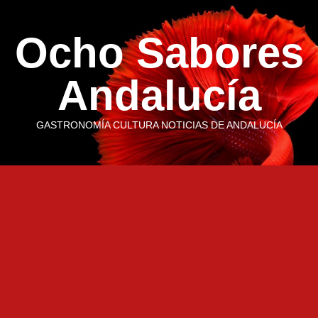
Saltar
al
Ocho Sabores
contenido
Andalucía
GASTRONOMÍA CULTURA NOTICIAS DE ANDALUCÍA