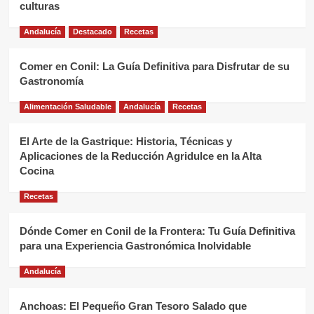
culturas
Andalucía
Destacado
Recetas
Comer en Conil: La Guía Definitiva para Disfrutar de su
Gastronomía
Alimentación Saludable
Andalucía
Recetas
El Arte de la Gastrique: Historia, Técnicas y
Aplicaciones de la Reducción Agridulce en la Alta
Cocina
Recetas
Dónde Comer en Conil de la Frontera: Tu Guía Definitiva
para una Experiencia Gastronómica Inolvidable
Andalucía
Anchoas: El Pequeño Gran Tesoro Salado que