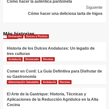
Cómo hacer la auténtica pantxineta
de
Siguiente
entradas
Cómo hacer una deliciosa tarta de higos
Más historias
Destacado
Dulces y Postres
Historia de los Dulces Andaluces: Un legado de
tres culturas
Andalucía
Destacado
Recetas
Comer en Conil: La Guía Definitiva para Disfrutar de
su Gastronomía
Alimentación Saludable
Andalucía
Recetas
El Arte de la Gastrique: Historia, Técnicas y
Aplicaciones de la Reducción Agridulce en la Alta
Cocina