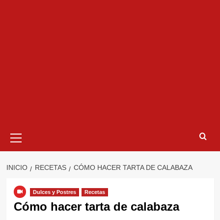
Menú
primario
INICIO
RECETAS
CÓMO HACER TARTA DE CALABAZA
Dulces y Postres
Recetas
Cómo hacer tarta de calabaza