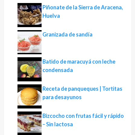
Piñonate de la Sierra de Aracena,
Huelva
Granizada de sandía
Batido de maracuyá con leche
condensada
Receta de panqueques | Tortitas
para desayunos
Bizcocho con frutas fácil y rápido
– Sin lactosa