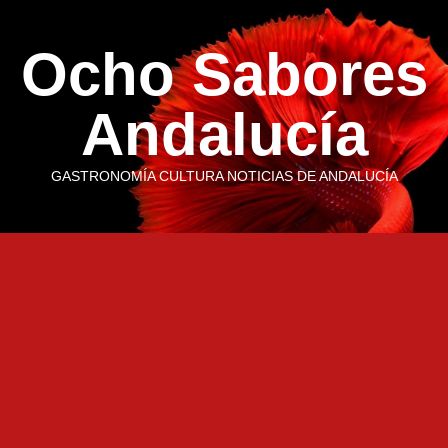
Saltar
al
Ocho Sabores
contenido
Andalucía
GASTRONOMÍA CULTURA NOTICIAS DE ANDALUCÍA