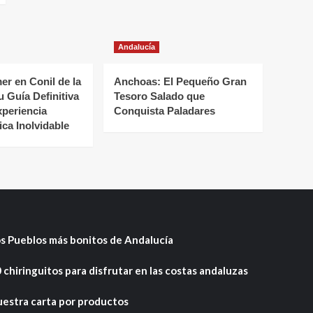
Andalucía
r en Conil de la
Anchoas: El Pequeño Gran
u Guía Definitiva
Tesoro Salado que
xperiencia
Conquista Paladares
ca Inolvidable
s Pueblos más bonitos de Andalucía
 chiringuitos para disfrutar en las costas andaluzas
estra carta por productos