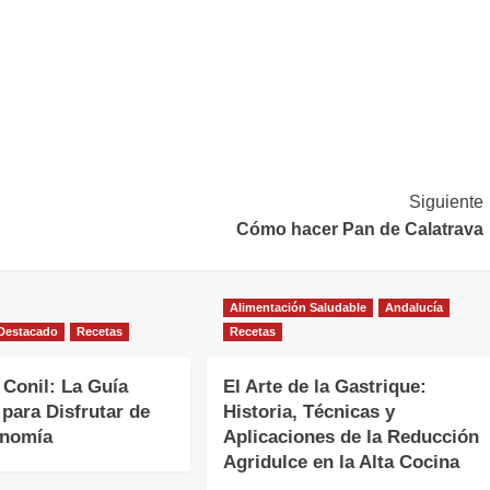
Siguiente
Cómo hacer Pan de Calatrava
Alimentación Saludable
Andalucía
Destacado
Recetas
Recetas
Conil: La Guía
El Arte de la Gastrique:
 para Disfrutar de
Historia, Técnicas y
onomía
Aplicaciones de la Reducción
Agridulce en la Alta Cocina