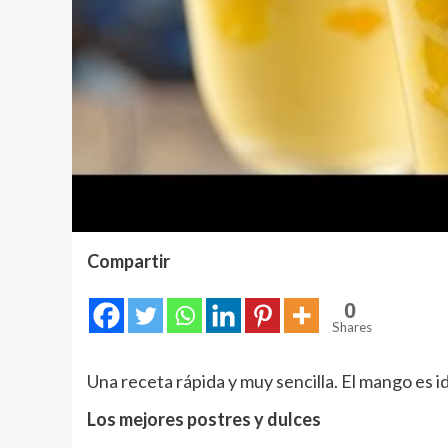
Compartir
0
Shares
Una receta rápida y muy sencilla. El mango es id
Los mejores postres y dulces