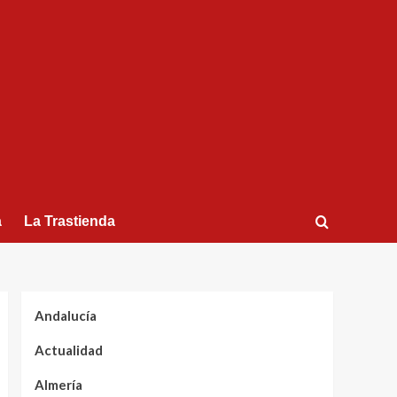
a
La Trastienda
Andalucía
Actualidad
Almería