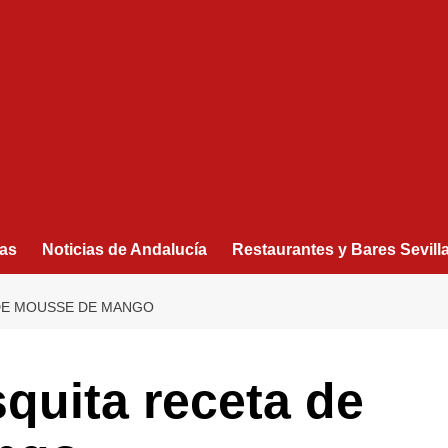
as
Noticias de Andalucía
Restaurantes y Bares Sevill
 DE MOUSSE DE MANGO
squita receta de