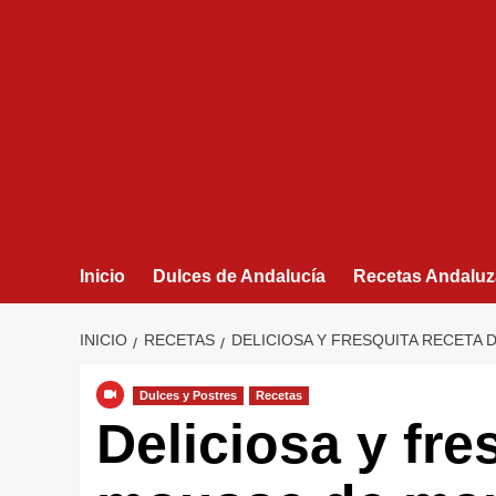
Inicio
Dulces de Andalucía
Recetas Andaluz
INICIO
RECETAS
DELICIOSA Y FRESQUITA RECETA
Dulces y Postres
Recetas
Deliciosa y fre