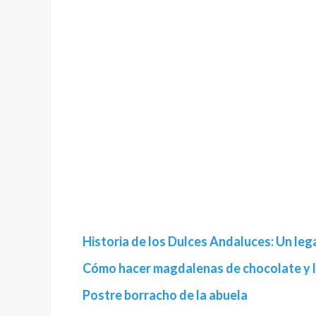
Historia de los Dulces Andaluces: Un leg
Cómo hacer magdalenas de chocolate y 
Postre borracho de la abuela