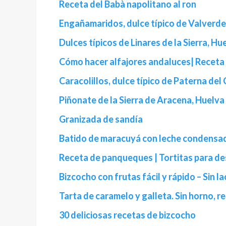
Receta del Babà napolitano al ron
Engañamaridos, dulce típico de Valverde
Dulces típicos de Linares de la Sierra, Hu
Cómo hacer alfajores andaluces| Recet
Caracolillos, dulce típico de Paterna de
Piñonate de la Sierra de Aracena, Huelva
Granizada de sandía
Batido de maracuyá con leche condensa
Receta de panqueques | Tortitas para d
Bizcocho con frutas fácil y rápido – Sin l
Tarta de caramelo y galleta. Sin horno, re
30 deliciosas recetas de bizcocho