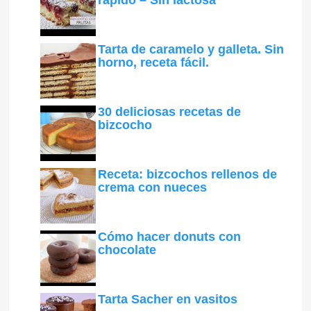
rápido – Sin lactosa
Tarta de caramelo y galleta. Sin
horno, receta fácil.
30 deliciosas recetas de
bizcocho
Receta: bizcochos rellenos de
crema con nueces
Cómo hacer donuts con
chocolate
Tarta Sacher en vasitos