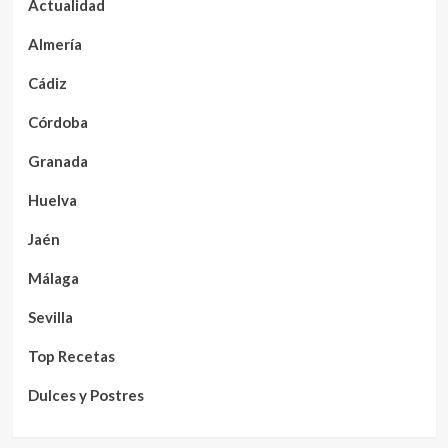
Actualidad
Almería
Cádiz
Córdoba
Granada
Huelva
Jaén
Málaga
Sevilla
Top Recetas
Dulces y Postres