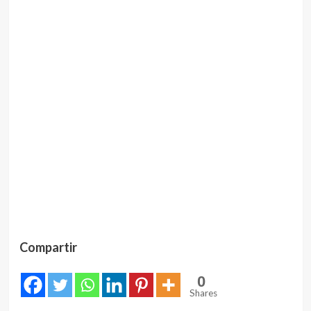
Compartir
0
Shares