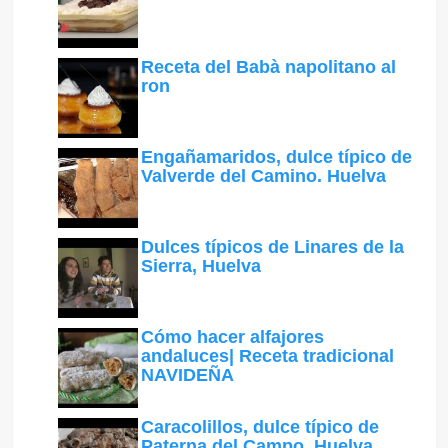
Receta del Babà napolitano al
ron
Engañamaridos, dulce típico de
Valverde del Camino. Huelva
Dulces típicos de Linares de la
Sierra, Huelva
Cómo hacer alfajores
andaluces| Receta tradicional
NAVIDEÑA
Caracolillos, dulce típico de
Paterna del Campo. Huelva