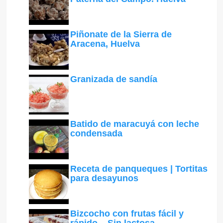
Piñonate de la Sierra de
Aracena, Huelva
Granizada de sandía
Batido de maracuyá con leche
condensada
Receta de panqueques | Tortitas
para desayunos
Bizcocho con frutas fácil y