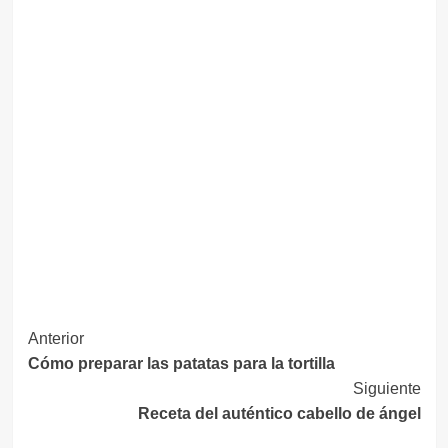
Navegación
Anterior
Cómo preparar las patatas para la tortilla
de
Siguiente
entradas
Receta del auténtico cabello de ángel