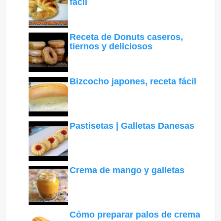
fácil
Receta de Donuts caseros,
tiernos y deliciosos
Bizcocho japones, receta fácil
Pastisetas | Galletas Danesas
Crema de mango y galletas
Cómo preparar palos de crema