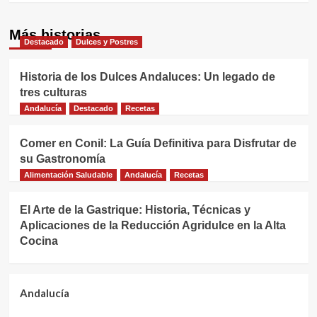
Más historias
Destacado
Dulces y Postres
Historia de los Dulces Andaluces: Un legado de
tres culturas
Andalucía
Destacado
Recetas
Comer en Conil: La Guía Definitiva para Disfrutar de
su Gastronomía
Alimentación Saludable
Andalucía
Recetas
El Arte de la Gastrique: Historia, Técnicas y
Aplicaciones de la Reducción Agridulce en la Alta
Cocina
Andalucía