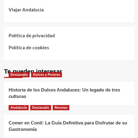
Viajar Andalucía
Política de privacidad
Política de cookies
Te pueden interesar
Destacado
Dulces y Postres
Historia de los Dulces Andaluces: Un legado de tres
culturas
Andalucía
Destacado
Recetas
Comer en Conil: La Guía Definitiva para Disfrutar de su
Gastronomía