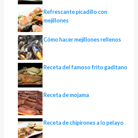
Refrescante picadillo con
mejillones
Cómo hacer mejillones rellenos
Receta del famoso frito gaditano
Receta de mojama
Receta de chipirones a lo pelayo