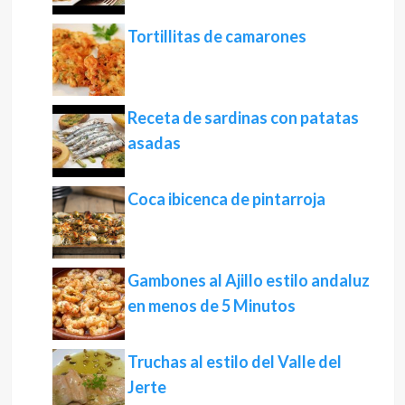
Tortillitas de camarones
Receta de sardinas con patatas
asadas
Coca ibicenca de pintarroja
Gambones al Ajillo estilo andaluz
en menos de 5 Minutos
Truchas al estilo del Valle del
Jerte