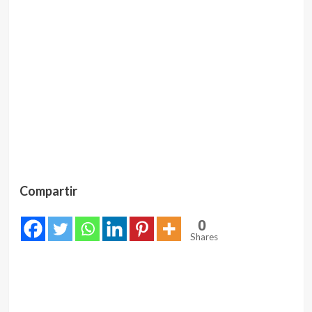
Compartir
0
Shares