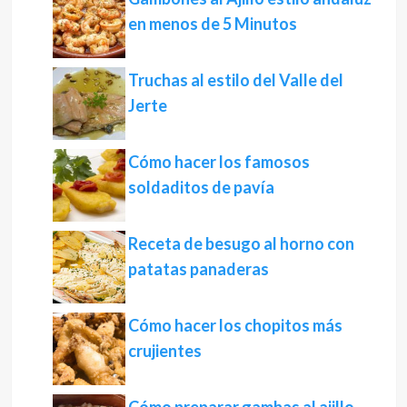
en menos de 5 Minutos
Truchas al estilo del Valle del
Jerte
Cómo hacer los famosos
soldaditos de pavía
Receta de besugo al horno con
patatas panaderas
Cómo hacer los chopitos más
crujientes