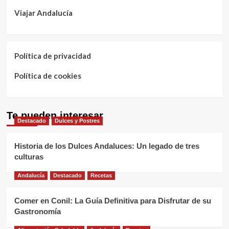
Viajar Andalucía
Política de privacidad
Política de cookies
Te pueden interesar
Destacado
Dulces y Postres
Historia de los Dulces Andaluces: Un legado de tres
culturas
Andalucía
Destacado
Recetas
Comer en Conil: La Guía Definitiva para Disfrutar de su
Gastronomía