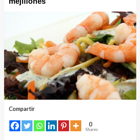
mejillones
Compartir
0
Shares