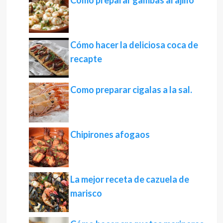
Cómo preparar gambas al ajillo
Cómo hacer la deliciosa coca de
recapte
Como preparar cigalas a la sal.
Chipirones afogaos
La mejor receta de cazuela de
marisco