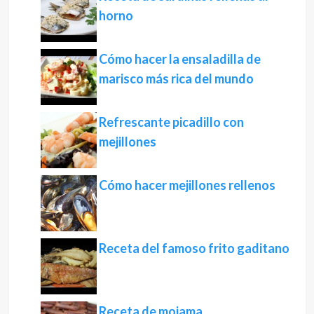
horno
Cómo hacer la ensaladilla de
marisco más rica del mundo
Refrescante picadillo con
mejillones
Cómo hacer mejillones rellenos
Receta del famoso frito gaditano
Receta de mojama