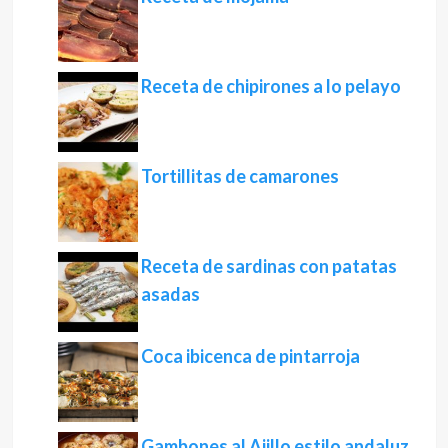
Receta de chipirones a lo pelayo
Tortillitas de camarones
Receta de sardinas con patatas
asadas
Coca ibicenca de pintarroja
Gambones al Ajillo estilo andaluz